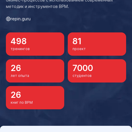
методик и инструментов BPM.
repin.guru
498
81
тренингов
проект
26
7000
лет опыта
студентов
26
книг по BPM