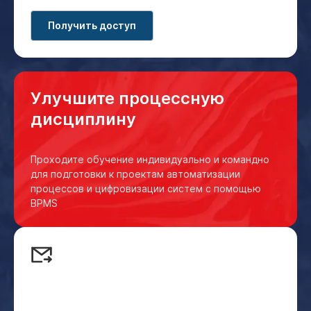
Получить доступ
Улучшите процессную
дисциплину
Проходите обучение индивидуально и командно
для подготовки к проектам автоматизации
процессов и цифровизации систем с помощью
BPMS