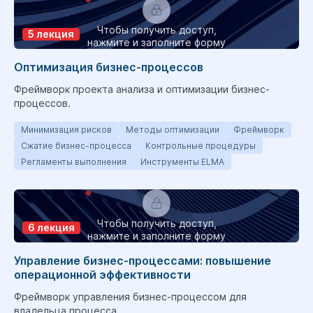
Чтобы получить доступ,
5 лекция
нажмите и заполните форму
Оптимизация бизнес-процессов
Фреймворк проекта анализа и оптимизации бизнес-
процессов.
Минимизация рисков
Методы оптимизации
Фреймворк
Сжатие бизнес-процесса
Контрольные процедуры
Регламенты выполнения
Инструменты ELMA
Чтобы получить доступ,
6 лекция
нажмите и заполните форму
Управление бизнес-процессами: повышение
операционной эффективности
Фреймворк управления бизнес-процессом для
владельца процесса.