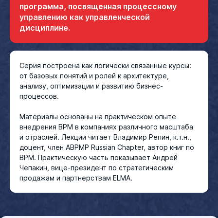
программа, посвященная процессному
управлению как управленческой
дисциплине.
Серия построена как логически связанные курсы:
от базовых понятий и ролей к архитектуре,
анализу, оптимизации и развитию бизнес-
процессов.
Материалы основаны на практическом опыте
внедрения BPM в компаниях различного масштаба
и отраслей. Лекции читает Владимир Репин, к.т.н.,
доцент, член ABPMP Russian Chapter, автор книг по
BPM. Практическую часть показывает Андрей
Чепакин, вице-президент по стратегическим
продажам и партнерствам ELMA.