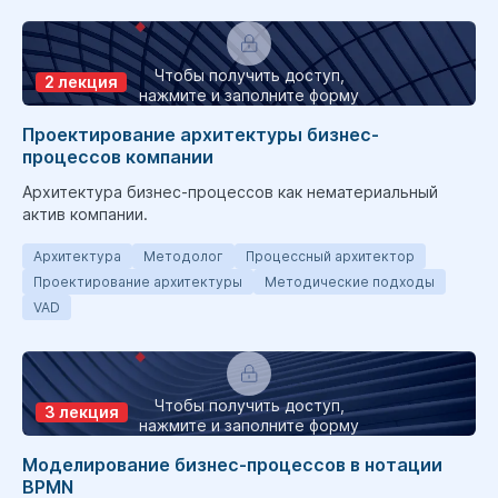
Чтобы получить доступ,
2 лекция
нажмите и заполните форму
Проектирование архитектуры бизнес-
процессов компании
Архитектура бизнес-процессов как нематериальный
актив компании.
Архитектура
Методолог
Процессный архитектор
Проектирование архитектуры
Методические подходы
VAD
Чтобы получить доступ,
3 лекция
нажмите и заполните форму
Моделирование бизнес-процессов в нотации
BPMN