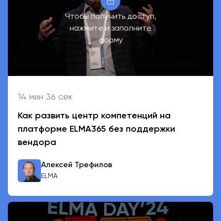
Чтобы получить доступ,
нажмите и заполните
форму
14 мин 36 сек
Как развить центр компетенций на
платформе ELMA365 без поддержки
вендора
Алексей Трефилов
ELMA