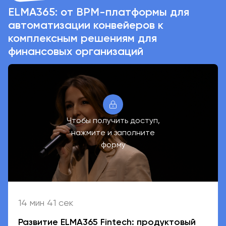
ELMA365: от BPM-платформы для
автоматизации конвейеров к
комплексным решениям для
финансовых организаций
Чтобы получить доступ,
нажмите и заполните
форму
14 мин 41 сек
Развитие ELMA365 Fintech: продуктовый