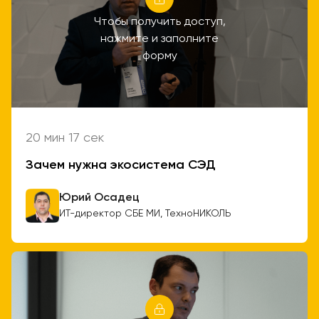
Чтобы получить доступ,
нажмите и заполните
форму
20 мин 17 сек
Зачем нужна экосистема СЭД
Юрий Осадец
ИТ-директор СБЕ МИ, ТехноНИКОЛЬ