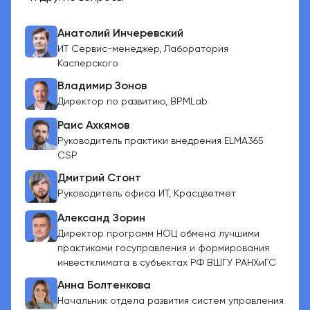
Анатолий Инчеревский
ИТ Сервис-менеджер, Лаборатория
Касперского
Владимир Зонов
Директор по развитию, BPMLab
Раис Ахкямов
Pуководитель практики внедрения ELMA365
CSP
Дмитрий Стонт
Руководитель офиса ИТ, Красцветмет
Александ Зорин
Директор программ НОЦ обмена лучшими
практиками госуправления и формирования
инвестклимата в субъектах РФ ВШГУ РАНХиГС
Анна Болтенкова
Начальник отдела развития систем управления