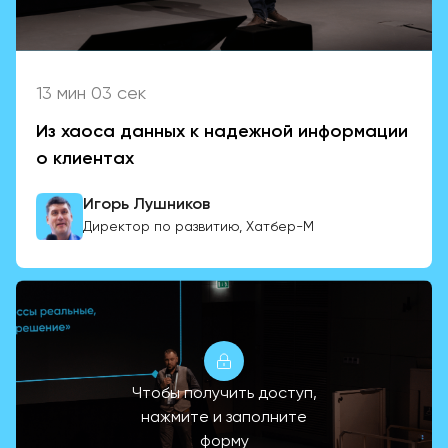
13 мин 03 сек
Из хаоса данных к надежной информации
о клиентах
Игорь Лушников
Директор по развитию, Хатбер-М
Чтобы получить доступ,
нажмите и заполните
форму