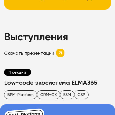
Выступления
Скачать презентации
1 секция
Low-code экосистема ELMA365
BPM-Platform
CRM+CX
ESM
CSP