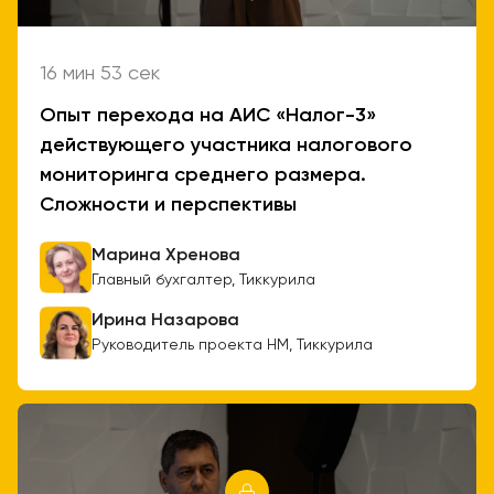
16 мин 53 сек
Опыт перехода на АИС «Налог-3»
действующего участника налогового
мониторинга среднего размера.
Сложности и перспективы
Марина Хренова
Главный бухгалтер, Тиккурила
Ирина Назарова
Руководитель проекта НМ, Тиккурила