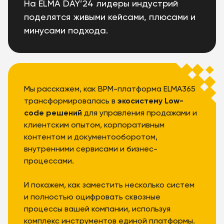
На ELMA DAY’24 лидеры индустрий
поделятся живыми кейсами, плюсами и
минусами подхода.
Мы расскажем, как BPM-платформа ELMA365
трансформировалась в
экосистему Low-
code решений
для управления продажами и
клиентским опытом, корпоративным
контентом и документооборотом,
внутренними сервисами и бизнес-
процессами.
И покажем, как заместить несколько систем
и полностью оцифровать сквозные
процессы вашей компании, используя
комплекс инструментов единой платформы.