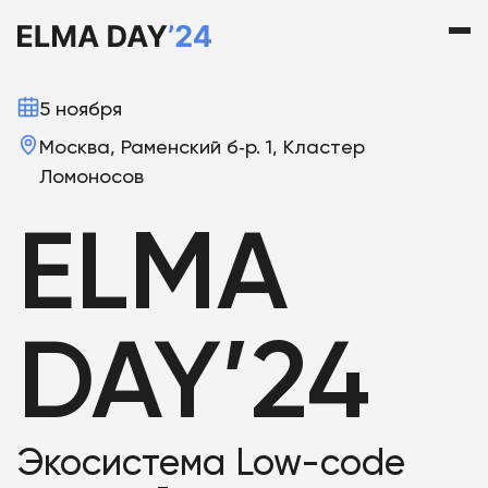
5 ноября
Москва, Раменский б‑р. 1, Кластер
Ломоносов
ELMA
DAY’24
Экосистема
Low-code