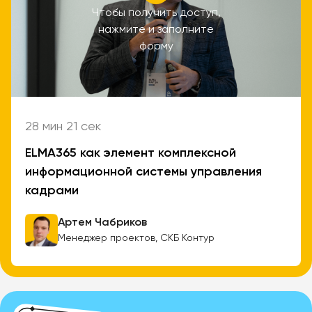
Чтобы получить доступ,
нажмите и заполните
форму
28 мин 21 сек
ELMA365 как элемент комплексной
информационной системы управления
кадрами
Артем Чабриков
Менеджер проектов, СКБ Контур