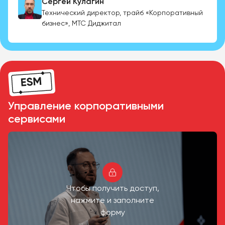
Сергей Кулагин
Технический директор, трайб «Корпоративный
бизнес», МТС Диджитал
Управление корпоративными
сервисами
Чтобы получить доступ,
нажмите и заполните
форму