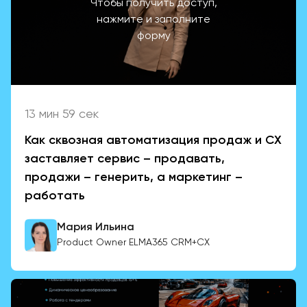
Чтобы получить доступ,
нажмите и заполните
форму
13 мин 59 сек
Как сквозная автоматизация продаж и CХ
заставляет сервис – продавать,
продажи – генерить, а маркетинг –
работать
Мария Ильина
Product Owner ELMA365 CRM+CX