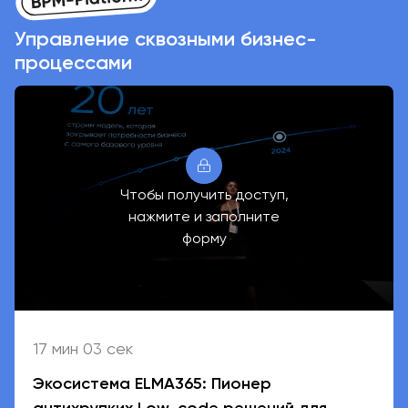
Управление сквозными бизнес-
процессами
Чтобы получить доступ,
нажмите и заполните
форму
17 мин 03 сек
Экосистема ELMA365: Пионер
антихрупких Low-code решений для