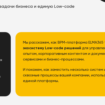
задачи бизнеса и единую Low-code
Мы расскажем, как BPM-платформа ELMA365
экосистему Low-code решений
для управле
опытом, корпоративным контентом и докум
сервисами и бизнес-процессами.
их
И покажем, как заместить несколько систем
сквозные процессы вашей компании, исполь
й
единой платформы.