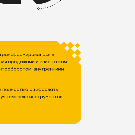
 трансформировалась в
ния продажами и клиентским
ентооборотом, внутренними
 и полностью оцифровать
зуя комплекс инструментов