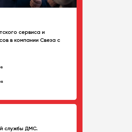
тского сервиса и
сов в компании Свеза с
ов
ов
й службы ДМС.