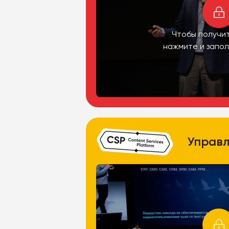
Чтобы получит
нажмите и запо
Управл