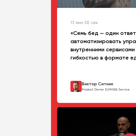
13 мин 58 сек
«Семь бед — один ответ»
автоматизировать упра
внутренними сервисами
гибкостью в формате е
Виктор Ситник
Product Owner ELMA365 Service