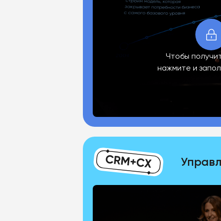
Чтобы получит
нажмите и запо
Управл