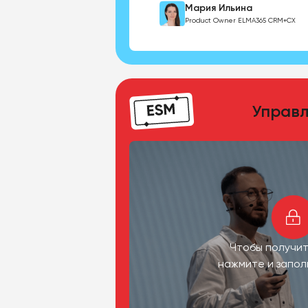
Мария Ильина
Product Owner ELMA365 CRM+CX
Управл
Чтобы получит
нажмите и запо