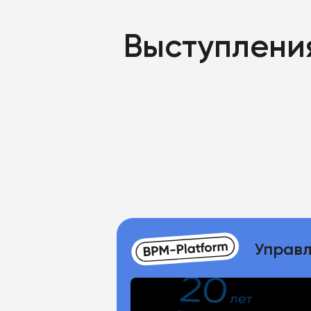
Выступлени
Управл