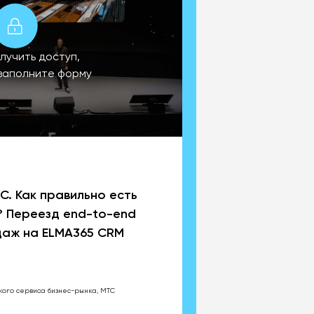
лучить доступ,
заполните форму
С. Как правильно есть
? Переезд end-to-end
даж на ELMA365 CRM
ого сервиса бизнес-рынка, МТС