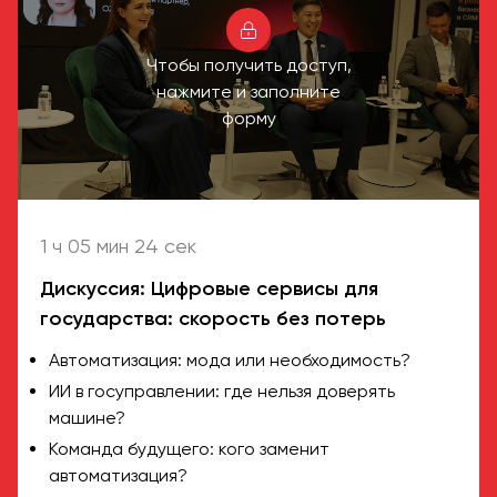
Чтобы получить доступ,
нажмите и заполните
форму
1 ч 05 мин 24 сек
Дискуссия: Цифровые сервисы для
государства: скорость без потерь
Автоматизация: мода или необходимость?
ИИ в госуправлении: где нельзя доверять
машине?
Команда будущего: кого заменит
автоматизация?