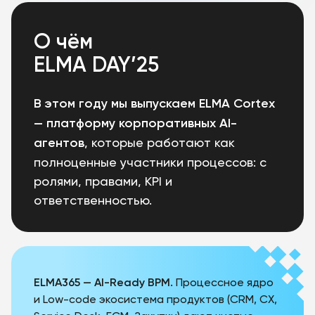
О чём
ELMA DAY’25
В этом году мы выпускаем ELMA Cortex
— платформу корпоративных AI-
агентов
, которые работают как
полноценные участники процессов: с
ролями, правами, KPI и
ответственностью.
ELMA365 — AI-Ready BPM.
Процессное ядро
и Low-code экосистема продуктов (CRM, CX,