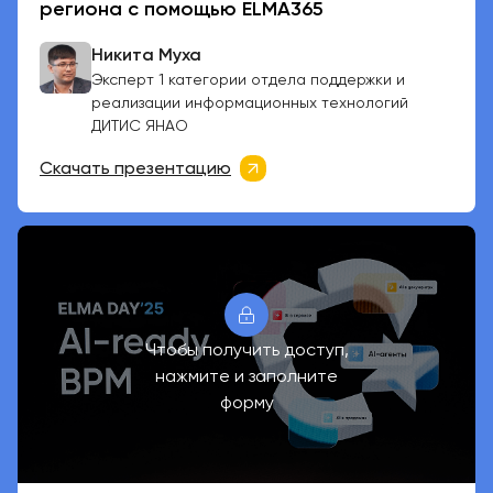
региона с помощью ELMA365
Никита Муха
Эксперт 1 категории отдела поддержки и
реализации информационных технологий
ДИТИС ЯНАО
Скачать презентацию
Чтобы получить доступ,
нажмите и заполните
форму