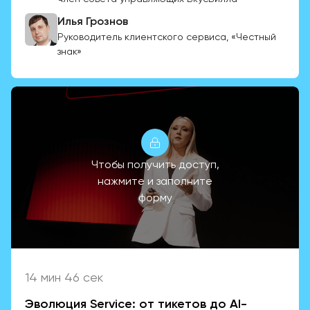
Илья Грознов
Руководитель клиентского сервиса, «Честный
знак»
Чтобы получить доступ,
нажмите и заполните
форму
14 мин 46 сек
Эволюция Service: от тикетов до AI-