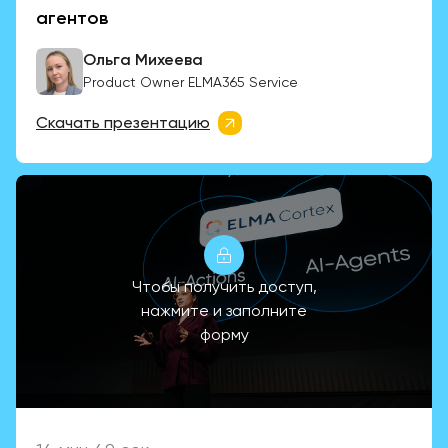
агентов
Ольга Михеева
Product Owner ELMA365 Service
Скачать презентацию
Чтобы получить доступ,
нажмите и заполните
форму