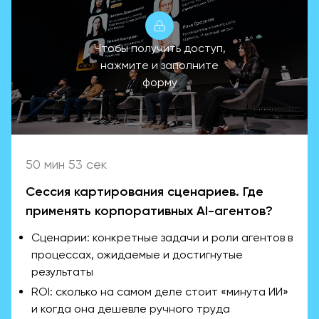
Чтобы получить доступ,
нажмите и заполните
форму
50 мин 53 сек
Сессия картирования сценариев. Где
применять корпоративных AI-агентов?
Сценарии: конкретные задачи и роли агентов в
процессах, ожидаемые и достигнутые
результаты
ROI: сколько на самом деле стоит «минута ИИ»
и когда она дешевле ручного труда