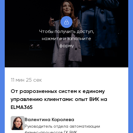
Чтобы получить доступ,
нажмите и заполните
форму
11 мин 25 сек
От разрозненных систем к единому
управлению клиентами: опыт ВИК на
ELMA365
Валентина Королева
Руководитель отдела автоматизации
бизнес-процессов ГК ВИК