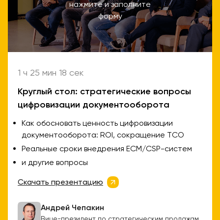
нажмите и заполните
форму
1 ч 25 мин 18 сек
Круглый стол: стратегические вопросы
цифровизации документооборота
Как обосновать ценность цифровизации
документооборота: ROI, сокращение ТCO
Реальные сроки внедрения ECM/CSP-систем
и другие вопросы
Скачать презентацию
Андрей Чепакин
Вице-президент по стратегическим продажам