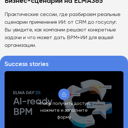
Бизнес-сценарии на ELMA365
Практические сессии, где разбираем реальные
сценарии применения ИИ: от CRM до госуслуг.
Вы увидите, как компании решают конкретные
задачи и что может дать BPM+ИИ для вашей
организации.
Success stories
Чтобы получить доступ,
нажмите и заполните
форму