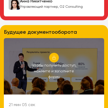
Анна Никитченко
Управляющий партнер, О2 Consulting
Будущее документооборота
Чтобы получить доступ,
нажмите и заполните
форму
21 мин 05 сек