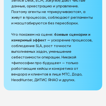
Service Desk, ECM, Закупки) дают чистые
данные, оркестрацию и управление.
Поэтому агенты не «прикручиваются», а
живут
в процессах, соблюдают регламенты
и масштабируются без пересборки.
Что покажем на сцене:
боевые сценарии и
измеримый эффект —
ускорение процессов,
соблюдение SLA, рост точности
выполняемых задач, уменьшение
себестоимости операции. Никакой
«философии про будущее» — только
работающие кейсы и конкретика от
вендора и клиентов в лице МТС, Додо,
HeadHunter, ДИТИС ЯНАО и других.