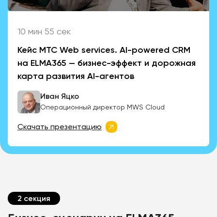
10 мин 55 сек
Кейс MТС Web services. AI-powered CRM
на ELMA365 — бизнес-эффект и дорожная
карта развития AI-агентов
Иван Яцко
Операционный директор MWS Cloud
Скачать презентацию
2 секция