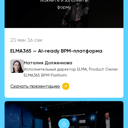
нажмите и заполните
форму
23 мин 36 сек
ELMA365 — AI-ready BPM-платформа
Наталия Долженкова
Исполнительный директор ELMA, Product Owner
ELMA365 BPM Platform
Скачать презентацию