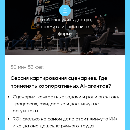
Чтобы получить доступ,
нажмите и заполните
форму
50 мин 53 сек
Сессия картирования сценариев. Где
применять корпоративных AI-агентов?
Сценарии: конкретные задачи и роли агентов в
процессах, ожидаемые и достигнутые
результаты
ROI: сколько на самом деле стоит «минута ИИ»
и когда она дешевле ручного труда