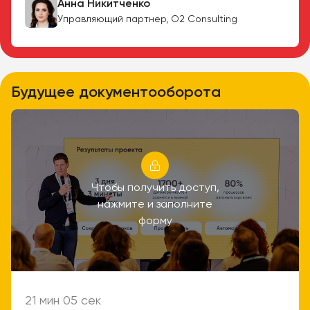
Анна Никитченко
Управляющий партнер, О2 Consulting
Будущее документооборота
Чтобы получить доступ,
нажмите и заполните
форму
21 мин 05 сек