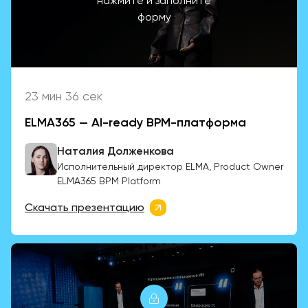
нажмите и заполните
форму
23 мин 36 сек
ELMA365 — AI-ready BPM-платформа
Наталия Долженкова
Исполнительный директор ELMA, Product Owner
ELMA365 BPM Platform
Скачать презентацию