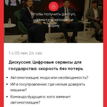
Чтобы получить доступ,
нажмите и заполните
форму
1 ч 05 мин 24 сек
Дискуссия: Цифровые сервисы для
государства: скорость без потерь
Автоматизация: мода или необходимость?
ИИ в госуправлении: где нельзя доверять
машине?
Команда будущего: кого заменит
автоматизация?