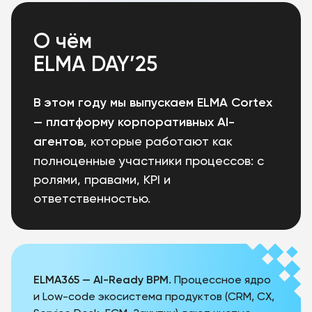
О чём
ELMA DAY’25
В этом году мы выпускаем ELMA Cortex
— платформу корпоративных AI-
агентов
, которые работают как
полноценные участники процессов: с
ролями, правами, KPI и
ответственностью.
ELMA365 — AI-Ready BPM.
Процессное ядро
и Low-code экосистема продуктов (CRM, CX,