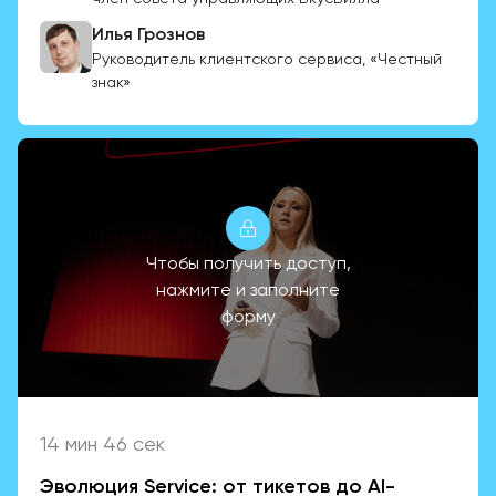
Илья Грознов
Руководитель клиентского сервиса, «Честный
знак»
Чтобы получить доступ,
нажмите и заполните
форму
14 мин 46 сек
Эволюция Service: от тикетов до AI-