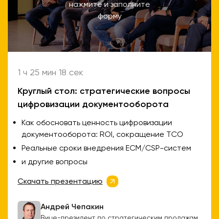
нажмите и заполните
форму
1 ч 25 мин 18 сек
Круглый стол: стратегические вопросы
цифровизации документооборота
Как обосновать ценность цифровизации
документооборота: ROI, сокращение ТCO
Реальные сроки внедрения ECM/CSP-систем
и другие вопросы
Скачать презентацию
Андрей Чепакин
Вице-президент по стратегическим продажам