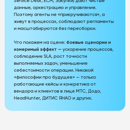
Service Desk, ECM, Закупки) дают чистые
данные, оркестрацию и управление.
Поэтому агенты не «прикручиваются», а
живут
в процессах, соблюдают регламенты
и масштабируются без пересборки.
Что покажем на сцене:
боевые сценарии и
измеримый эффект —
ускорение процессов,
соблюдение SLA, рост точности
выполняемых задач, уменьшение
себестоимости операции. Никакой
«философии про будущее» — только
работающие кейсы и конкретика от
вендора и клиентов в лице МТС, Додо,
HeadHunter, ДИТИС ЯНАО и других.