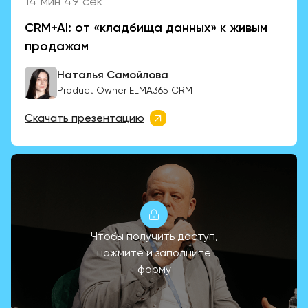
14 мин 49 сек
CRM+AI: от «кладбища данных» к живым
продажам
Наталья Самойлова
Product Owner ELMA365 СRM
Скачать презентацию
Чтобы получить доступ,
нажмите и заполните
форму