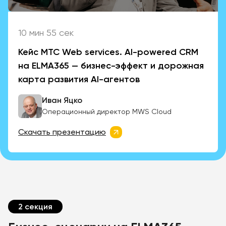
10 мин 55 сек
Кейс MТС Web services. AI-powered CRM
на ELMA365 — бизнес-эффект и дорожная
карта развития AI-агентов
Иван Яцко
Операционный директор MWS Cloud
Скачать презентацию
2 секция