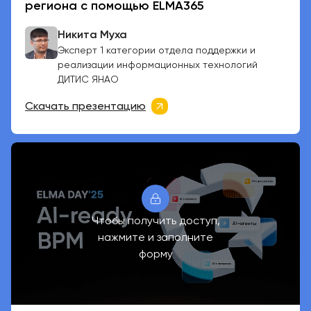
региона с помощью ELMA365
Никита Муха
Эксперт 1 категории отдела поддержки и
реализации информационных технологий
ДИТИС ЯНАО
Скачать презентацию
Чтобы получить доступ,
нажмите и заполните
форму