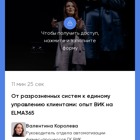
Чтобы получить доступ,
нажмите и заполните
форму
11 мин 25 сек
От разрозненных систем к единому
управлению клиентами: опыт ВИК на
ELMA365
Валентина Королева
Руководитель отдела автоматизации
бизнес-процессов ГК ВИК