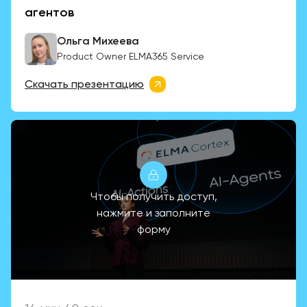
агентов
Ольга Михеева
Product Owner ELMA365 Service
Скачать презентацию
Чтобы получить доступ,
нажмите и заполните
форму