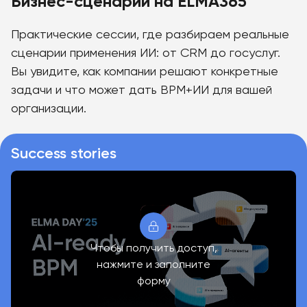
Бизнес-сценарии на ELMA365
Практические сессии, где разбираем реальные
сценарии применения ИИ: от CRM до госуслуг.
Вы увидите, как компании решают конкретные
задачи и что может дать BPM+ИИ для вашей
организации.
Success stories
Чтобы получить доступ,
нажмите и заполните
форму