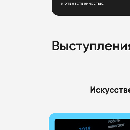
и ответственностью.
Выступлени
Искусств