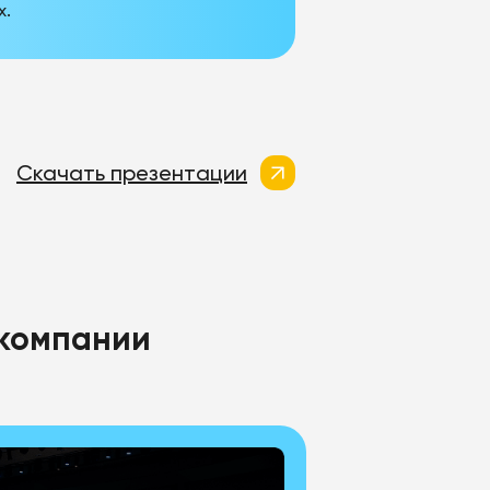
х.
Скачать презентации
 компании