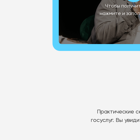
Чтобы получит
нажмите и запо
Практические с
госуслуг. Вы увид