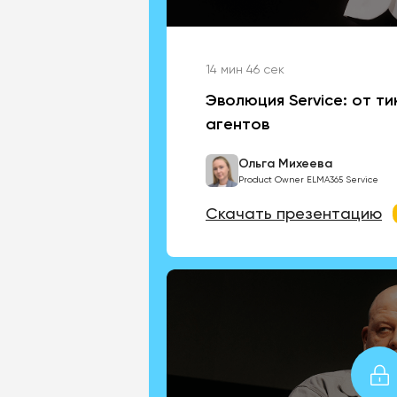
14 мин 46 сек
Эволюция Service: от ти
агентов
Ольга Михеева
Product Owner ELMA365 Service
Скачать презентацию