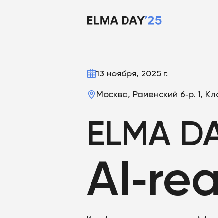
13 ноября, 2025 г.
Москва, Раменский б‑р. 1, 
ELMA DA
AI‑re