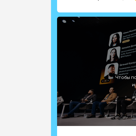
Чтобы п
и