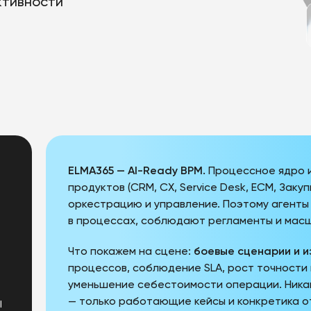
ктивности
ELMA365 — AI-Ready BPM.
Процессное ядро 
продуктов (CRM, CX, Service Desk, ECM, Заку
оркестрацию и управление. Поэтому агенты 
в процессах, соблюдают регламенты и мас
Что покажем на сцене:
боевые сценарии и 
процессов, соблюдение SLA, рост точности 
уменьшение себестоимости операции. Ника
— только работающие кейсы и конкретика от
I