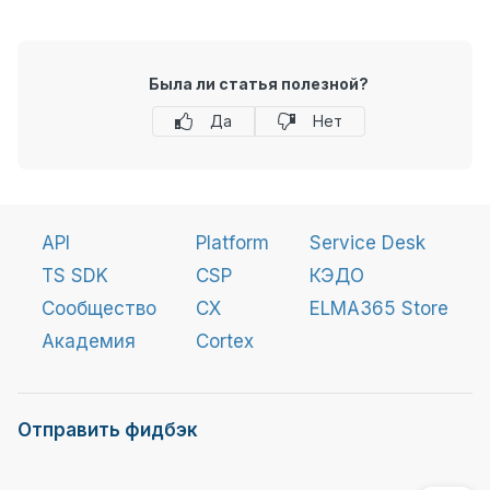
Была ли статья полезной?
Да
Нет
API
Platform
Service Desk
TS SDK
CSP
КЭДО
Сообщество
CX
ELMA365 Store
Академия
Cortex
Отправить фидбэк