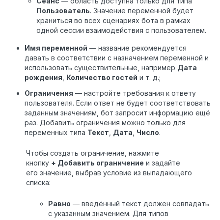
Сеанс
— область доступна только для типа
Пользователь
. Значение переменной будет
храниться во всех сценариях бота в рамках
одной сессии взаимодействия с пользователем.
Имя переменной
— название рекомендуется
давать в соответствии с назначением переменной и
использовать существительные, например
Дата
рождения
,
Количество гостей
и т. д.;
Ограничения
— настройте требования к ответу
пользователя. Если ответ не будет соответствовать
заданным значениям, бот запросит информацию ещё
раз. Добавить ограничения можно только для
переменных типа
Текст
,
Дата
,
Число
.
Чтобы создать ограничение, нажмите
кнопку
+ Добавить ограничение
и задайте
его значение, выбрав условие из выпадающего
списка:
Равно
— введённый текст должен совпадать
с указанным значением. Для типов