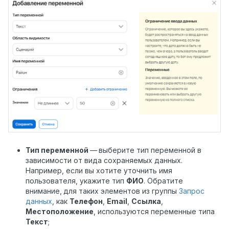
Тип переменной
—
выберите тип переменной в
зависимости от вида
сохраняемых
данных.
Например, если вы хотите уточнить имя
пользователя, укажите тип
ФИО
. Обратите
внимание,
для таких элементов из группы
Запрос
данных
, как
Телефон
,
Email
,
Ссылка
,
Местоположение
, используются переменные типа
Текст
;