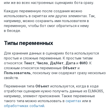
или же во всех настроенных сценариях бота сразу.
Каждую переменную после создания можно
использовать в скриптах или других элементах. Так,
например, можно сохранить имя пользователя в
переменную, чтобы бот смог обратиться к нему
в беседе.
Типы переменных
Для хранения данных в сценариях бота используются
простые и сложные переменные. К простым типам
относятся:
Текст
,
Число
,
Да/Нет
,
Дата
и
ФИО
. К
сложным относятся переменные
Объект
и
Пользователь
, поскольку они содержат сразу несколько
свойств.
Переменная типа
Объект
используется, когда в ходе
отработки сценария нужно получить данные из ELMA365,
например, элемент приложения. Также переменные
такого типа можно использовать в
скриптах
или в
обработчиках событий
.