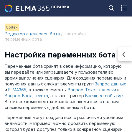
Cortex
Редактор сценариев бота
/ Настройка
переменных бота
Настройка переменных бота
Переменные бота хранят в себе информацию,
которую
вы передаёте или запрашиваете
у пользователя во
время выполнения сценария. Для создания переменных и
получения данных служат элементы групп
Запрос данных
и
ELMA365
, а также элементы
Вопрос. Текст + кнопки
и
Вопрос. Ввод текста
,
а также триггер
Внешнее событие
.
В этих же компонентах можно ознакомиться с полным
списком переменных, добавленных в бота.
Переменные могут создаваться с различными уровнями
видимости. Например, можно добавить переменную,
которая будет доступна только в конкретном сценарии