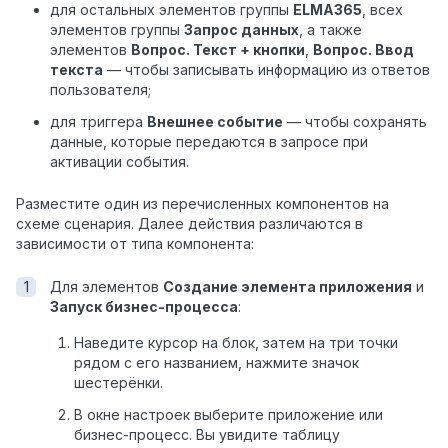
для остальных элементов группы
ELMA365
, всех
элементов группы
Запрос данных
, а также
элементов
Вопрос. Текст + кнопки
,
Вопрос. Ввод
текста
— чтобы записывать информацию из ответов
пользователя;
для триггера
Внешнее событие
— чтобы сохранять
данные, которые передаются в запросе при
активации события.
Разместите один из перечисленных компонентов на
схеме сценария.
Далее действия различаются в
зависимости от типа компонента:
Для элементов
Создание элемента приложения
и
Запуск бизнес-процесса
:
Наведите курсор на блок, затем на три точки
рядом с его названием, нажмите значок
шестерёнки.
В окне настроек выберите приложение или
бизнес-процесс. Вы увидите таблицу