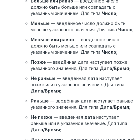
Больше или равно
— введённое число
должно быть больше или совпадать с
указанным значением. Для типа
Число
;
Меньше
— введённое число должно быть
меньше указанного значения. Для типа
Число
;
Меньше или равно
— введённое число
должно быть меньше или совпадать с
указанным значением. Для типа
Число
;
Позже
— введённая дата наступает позже
указанного значения. Для типа
Дата/Время
;
Не раньше
— введённая дата наступает
позже или в указанное значение. Для типа
Дата/Время
;
Раньше
— введённая дата наступает раньше
указанного значения. Для типа
Дата/Время
;
Не позже
— введённая дата наступает
раньше или в указанное значение. Для типа
Дата/Время
;
Дата и время
— проверяется, что введённый