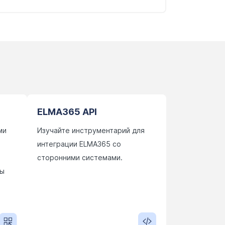
ELMA365 API
ми
Изучайте инструментарий для
интеграции ELMA365 со
сторонними системами.
ды