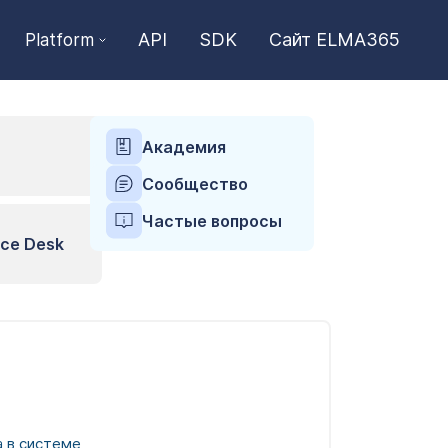
API
SDK
Сайт ELMA365
Platform
Академия
Сообщество
Частые вопросы
ce Desk
 в системе