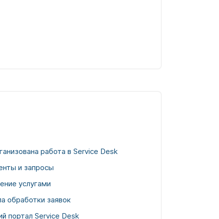
ганизована работа в Service Desk
енты и запросы
ение услугами
а обработки заявок
й портал Service Desk