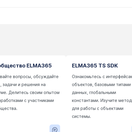
общество ELMA365
ELMA365 TS SDK
вайте вопросы, обсуждайте
Ознакомьтесь с интерфейса
, задачи и решения на
объектов, базовыми типами
ме. Делитесь своим опытом
данных, глобальными
зработками с участниками
константами. Изучите мето
щества.
для работы с объектами
системы.