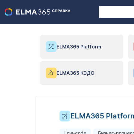
ELMA365 Platform
ELMA365 КЭДО
ELMA365 Platfor
Low-code
Бизнес-процес