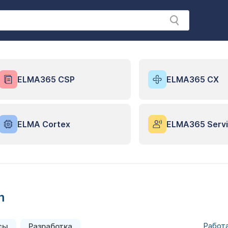
ELMA365 CSP
ELMA365 CX
ELMA Cortex
ELMA365 Servi
m
Работа
сы
Разработка