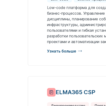
Low-code платформа для созд
бизнес-процессов. Управление
дисциплины, планирование соб
инфраструктуры, администриро
пользователями и гибкая уста
разработки пользовательских 
проектами и автоматизации зак
Узнать больше
ELMA365 CSP
Делопроизводство
Порта