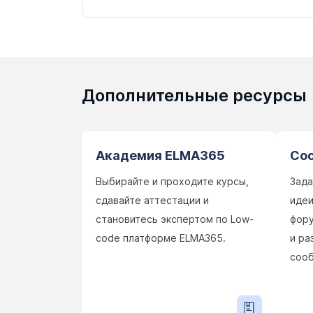
Дополнительные ресурсы
Академия ELMA365
Со
Выбирайте и проходите курсы,
Зада
сдавайте аттестации и
идеи
становитесь экспертом по Low-
фору
code платформе ELMA365.
и ра
сооб