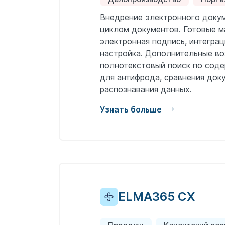
Внедрение электронного доку
циклом документов. Готовые м
электронная подпись, интеграц
настройка. Дополнительные в
полнотекстовый поиск по сод
для антифрода, сравнения док
распознавания данных.
Узнать больше
ELMA365 CX