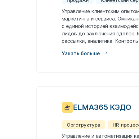
Продажи
Клиентский сер
Управление клиентским опытом
маркетинга и сервиса. Омникан
с единой историей взаимодейс
лидов до заключения сделок. 
рассылки, аналитика. Контроль
Узнать больше
ELMA365 КЭДО
Оргструктура
HR-процес
Управление и автоматизация к