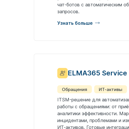
чат-ботов с автоматическим о
запросов.
Узнать больше
ELMA365 Service
Обращения
ИТ-активы
ITSM-решение для автоматизац
работы с обращениями: от приё
аналитики эффективности. Мар
инцидентами, проблемами и изм
ИТ-активов. Готовые интеграции