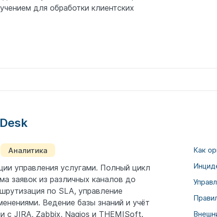
бучением для обработки клиентских
 Desk
Как ор
Аналитика
Инцид
ии управления услугами. Полный цикл
ма заявок из различных каналов до
Управл
шрутизация по SLA, управление
Правил
енениями. Ведение базы знаний и учёт
 с JIRA, Zabbix, Nagios и THEMISoft.
Внешни