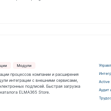
Управ
ации
Модули
Интег
ации процессов компании и расширения
ули интеграции с внешними сервисами,
Active
электронных подписей. Быстрая загрузка
Аудит
 каталога ELMA365 Store.
Трудо