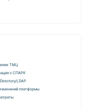
ление ТМЦ
рация с СПАРК
 Directory/LDAP
 изменений платформы
затраты