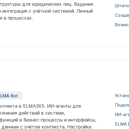
структуры для юридических лиц. Ведение
Штатна
 интеграция с учётной системой. Личный
Созда
я в процессах.
Возмо
Устано
ELMA Bot
Подкл
еллекта в ELMA365. ИИ-агенты для
олнения действий в системе,
ИИ-аг
функций в бизнес-процессы и интерфейсы,
ELMA 
 данным с учётом контекста. Настройка