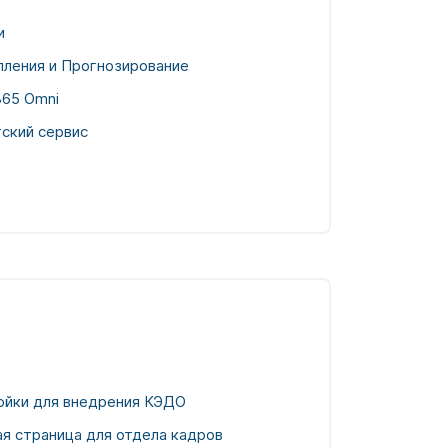
и
пления и Прогнозирование
65 Omni
ский сервис
ойки для внедрения КЭДО
я страница для отдела кадров