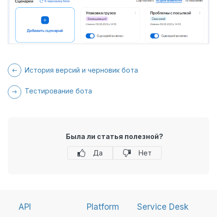
История версий и черновик бота
Тестирование бота
Была ли статья полезной?
Да
Нет
API
Platform
Service Desk