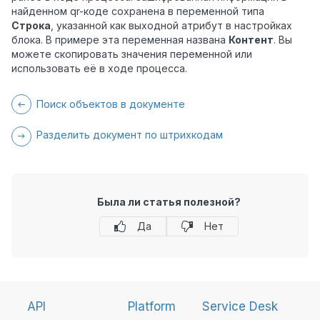
найденном qr-коде сохранена в переменной типа
Строка
, указанной как выходной атрибут в настройках
блока. В примере эта переменная названа
Контент
. Вы
можете скопировать значения переменной или
использовать её в ходе процесса.
Поиск объектов в документе
Разделить документ по штрихкодам
Была ли статья полезной?
Да
Нет
API
Platform
Service Desk