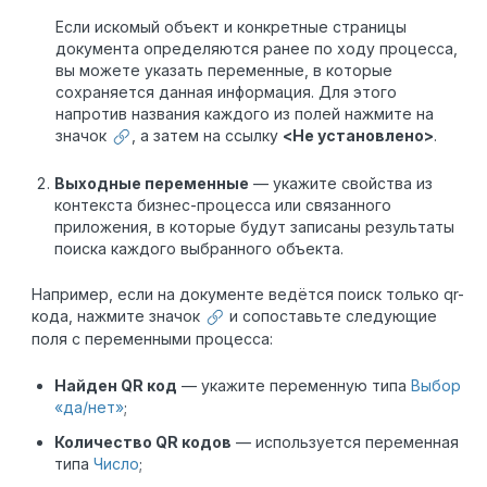
Если искомый объект и конкретные страницы
документа определяются ранее по ходу процесса,
вы можете указать переменные, в которые
сохраняется данная информация. Для этого
напротив названия каждого из полей нажмите на
значок
, а затем на ссылку
<Не установлено>
.
Выходные переменные
— укажите свойства из
контекста бизнес-процесса или связанного
приложения, в которые будут записаны результаты
поиска каждого выбранного объекта.
Например, если на документе ведётся поиск только qr-
кода, нажмите значок
и сопоставьте следующие
поля с переменными процесса:
Найден QR код
— укажите переменную типа
Выбор
«да/нет»
;
Количество QR кодов
— используется переменная
типа
Число
;