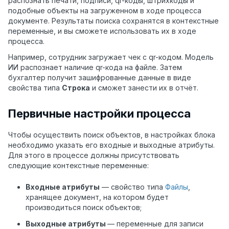
распознать печати, подписи, qr-коды, штрихкоды и
подобные объекты на загруженном в ходе процесса
документе. Результаты поиска сохранятся в контекстные
переменные, и вы сможете использовать их в ходе
процесса.
Например, сотрудник загружает чек с qr-кодом. Модель
ИИ распознает наличие qr-кода на файле. Затем
бухгалтер получит зашифрованные данные в виде
свойства типа
Строка
и сможет занести их в отчёт.
Первичные настройки процесса
Чтобы осуществить поиск объектов, в настройках блока
необходимо указать его входные и выходные атрибуты.
Для этого в процессе должны присутствовать
следующие контекстные переменные:
Входные атрибуты
— свойство типа
Файлы
,
хранящее документ, на котором будет
производиться поиск объектов;
Выходные атрибуты
— переменные для записи