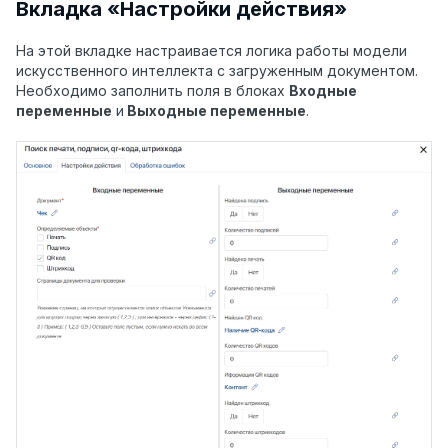
Вкладка «Настройки действия»
На этой вкладке настраивается логика работы модели
искусственного интеллекта с загруженным документом.
Необходимо заполнить поля в блоках
Входные
переменные
и
Выходные переменные
.