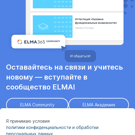
Оставайтесь на связи и учитесь
новому — вступайте в
сообщество ELMA!
ELMA Community
ELMA Академия
Я принимаю условия
политики конфиденциальности и обработки
персональных данных