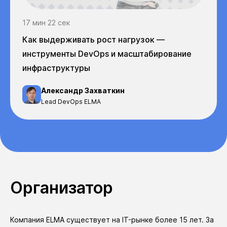
17 мин 22 сек
Как выдерживать рост нагрузок —
инструменты DevOps и масштабирование
инфраструктуры
Александр Захваткин
Lead DevOps ELMA
Организатор
Компания ELMA существует на IT-рынке более 15 лет. За