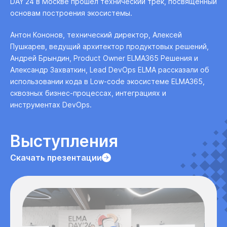
DAY’24 в Москве прошел технический трек, посвященный
основам построения экосистемы.
Антон Кононов, технический директор, Алексей
Пушкарев, ведущий архитектор продуктовых решений,
Андрей Брындин, Product Owner ELMA365 Решения и
Александр Захваткин, Lead DevOps ELMA рассказали об
использовании кода в Low-code экосистеме ELMA365,
сквозных бизнес-процессах, интеграциях и
инструментах DevOps.
Выступления
Скачать презентации