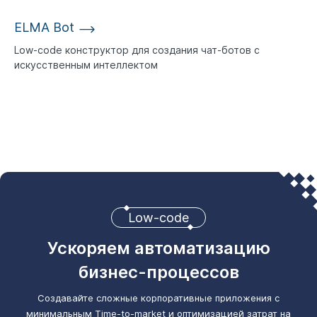
ELMA Bot
Low-code конструктор для создания чат-ботов с
искусственным интеллектом
Low-code
Ускоряем автоматизацию
бизнес-процессов
Создавайте сложные корпоративные приложения с
минимальным Time-to-market
и оптимизацией затрат на