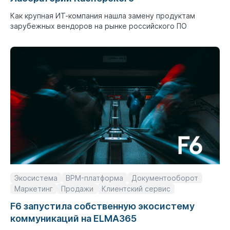
Как крупная ИТ-компания нашла замену продуктам
зарубежных вендоров на рынке российского ПО
Экосистема
BPM-платформа
Документооборот
Маркетинг
Продажи
Клиентский сервис
F6 запустила собственную экосистему
коммуникаций на ELMA365