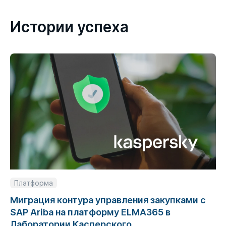
Истории успеха
Платформа
Миграция контура управления закупками с
SAP Ariba на платформу ELMA365 в
Лаборатории Касперского