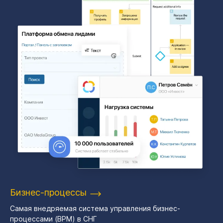
Бизнес-процессы
Самая внедряемая система управления бизнес-
процессами (BPM) в СНГ