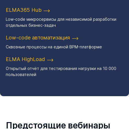
ELMA365 Hub
Low-code микросервисы для независимой разработки
отдельных бизнес-задач
Low-code автоматизация
Сквозные процессы на единой BPM-платформе
ELMA HighLoad
Открытый отчёт для тестирования нагрузки на 10 000
пользователей
Предстоящие вебинары