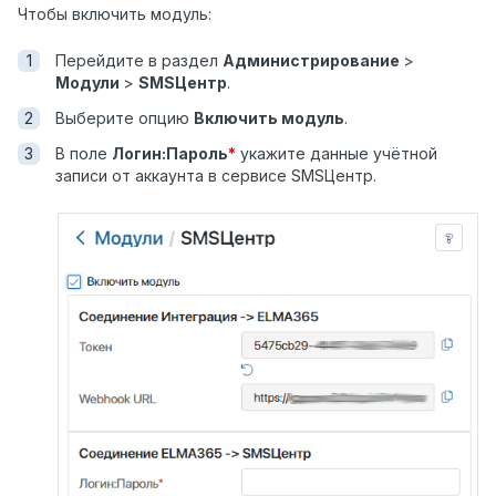
Чтобы включить
модуль
:
Перейдите в раздел
Администрирование
>
Модули
>
SMSЦентр
.
Выберите опцию
Включить модуль
.
В поле
Логин:Пароль
*
укажите данные учётной
записи от аккаунта в сервисе SMSЦентр.