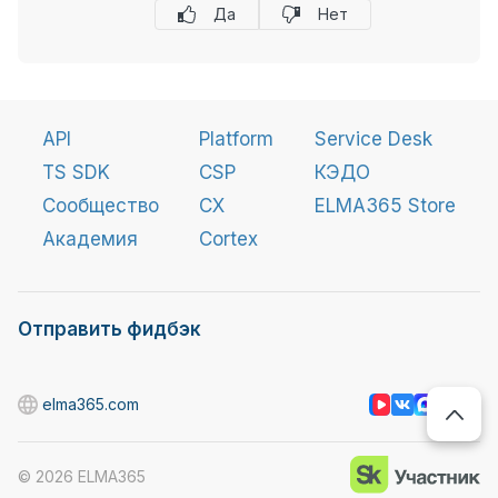
Да
Нет
API
Platform
Service Desk
TS SDK
CSP
КЭДО
Сообщество
CX
ELMA365 Store
Академия
Cortex
Отправить фидбэк
elma365.com
©
2026
ELMA365