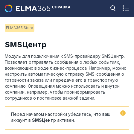
ELMA365 Store
SMSЦентр
Модуль для подключения к SMS-провайдеру SMSЦентр.
Позволяет отправлять сообщения о любых событиях,
возникающих в ходе бизнес-процесса. Например, можно
настроить автоматическую отправку SMS-сообщения о
готовности заказа или передаче его в транспортную
компанию. Оповещения можно использовать и внутри
компании, например, чтобы проинформировать
сотрудников о постановке важной задачи.
Перед началом настройки убедитесь, что ваш
аккаунт в
SMSЦентр
активен.