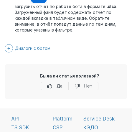
загрузить отчёт по работе бота в формате
.xlsx
.
Загруженный файл будет содержать отчёт по
каждой вкладке в табличном виде. Обратите
внимание, в отчёт попадут данные по тем дням,
которые указаны в фильтре.
Диалоги с ботом
Была ли статья полезной?
Да
Нет
API
Platform
Service Desk
TS SDK
CSP
КЭДО