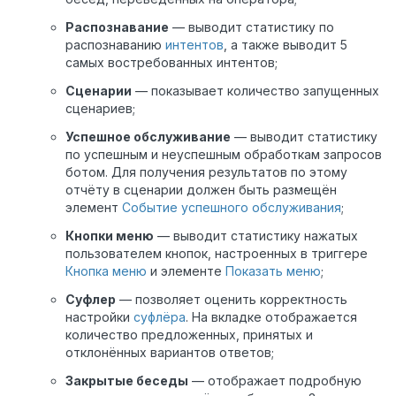
Распознавание
— выводит статистику по
распознаванию
интентов
, а также выводит 5
самых востребованных интентов;
Сценарии
— показывает количество запущенных
сценариев;
Успешное обслуживание
— выводит статистику
по успешным и неуспешным обработкам запросов
ботом. Для получения результатов по этому
отчёту в сценарии должен быть размещён
элемент
Событие успешного обслуживания
;
Кнопки меню
— выводит статистику нажатых
пользователем кнопок, настроенных в триггере
Кнопка меню
и элементе
Показать меню
;
Суфлер
— позволяет оценить корректность
настройки
суфлёра
. На вкладке отображается
количество предложенных, принятых и
отклонённых вариантов ответов;
Закрытые беседы
— отображает подробную