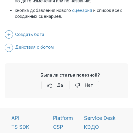
по дате изменения или по названию;
кнопка добавления нового
сценария
и список всех
созданных сценариев.
Создать бота
Действия с ботом
Была ли статья полезной?
Да
Нет
API
Platform
Service Desk
TS SDK
CSP
КЭДО