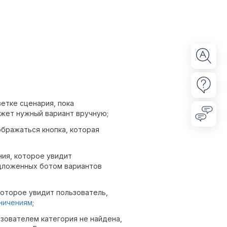
етке сценария, пока
ажет нужный вариант вручную;
бражаться кнопка, которая
ия, которое увидит
едложенных ботом вариантов
оторое увидит пользователь,
ничениям
;
зователем категория не найдена,