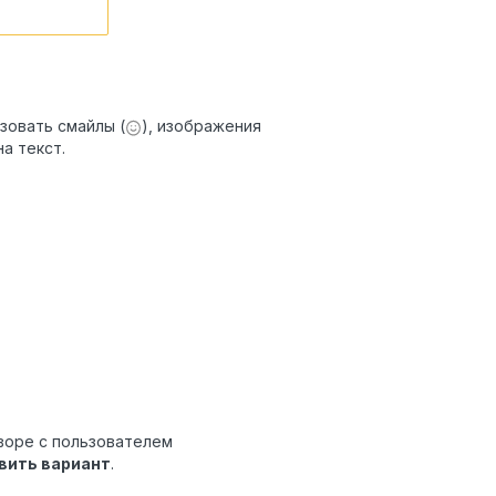
зовать смайлы (
), изображения
а текст.
оворе с пользователем
вить вариант
.