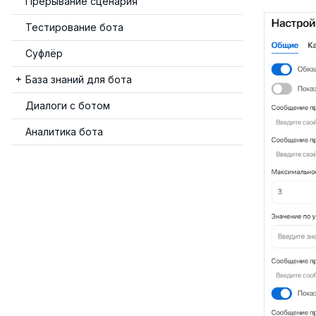
Прерывание сценария
Тестирование бота
Суфлёр
База знаний для бота
Диалоги с ботом
Аналитика бота