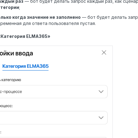
аждый раз
— бот будет делать запрос каждый раз, как сцен
атегории
;
олько когда значение не заполнено
— бот будет делать запро
ременная для ответа пользователя пустая.
«Категория ELMA365»