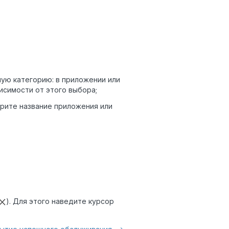
ную категорию: в приложении или
висимости от этого выбора;
рите название приложения или
). Для этого наведите курсор