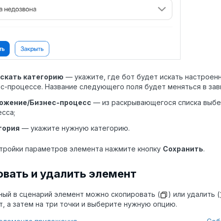
искать категорию
— укажите, где бот будет искать настроен
с-процессе. Название следующего поля будет меняться в за
ожение/Бизнес-процесс
— из раскрывающегося списка выбе
сса;
гория
— укажите нужную категорию.
тройки параметров элемента нажмите кнопку
Сохранить
.
овать и удалить элемент
ый в сценарий элемент можно скопировать (
) или удалить (
т, а затем на три точки и выберите нужную опцию.