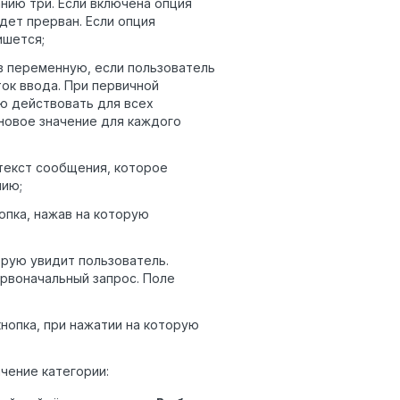
нию три. Если включена опция
дет прерван. Если опция
ишется;
в переменную, если пользователь
ок ввода. При первичной
ю действовать для всех
 новое значение для каждого
екст сообщения, которое
нию;
опка, нажав на которую
орую увидит пользователь.
рвоначальный запрос. Поле
нопка, при нажатии на которую
чение категории: