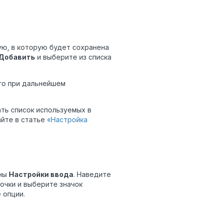
ю, в которую будет сохранена
Добавить
и выберите из списка
его при дальнейшем
ть список используемых в
айте в статье
«Настройка
пны
Настройки ввода
. Наведите
точки и выберите значок
 опции.