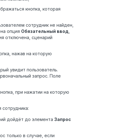
бражаться кнопка, которая
зователем сотрудник не найден,
ена опция
Обязательный ввод
,
ия отключена, сценарий
опка, нажав на которую
рый увидит пользователь.
рвоначальный запрос. Поле
нопка, при нажатии на которую
я сотрудника:
арий дойдёт до элемента
Запрос
с только в случае, если