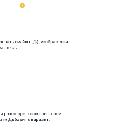
.
зовать смайлы (
), изображения
а текст.
ри разговоре с пользователем
рите
Добавить вариант
.