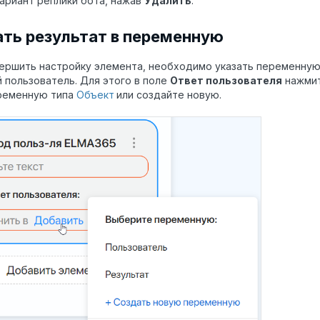
ариант реплики бота, нажав
Удалить
.
ать результат в переменную
ершить настройку элемента, необходимо указать переменную
 пользователь. Для этого в поле
Ответ пользователя
нажми
еременную типа
Объект
или создайте новую.