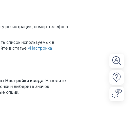
ту регистрации, номер телефона
ть список используемых в
айте в статье
«Настройка
пны
Настройки ввода
. Наведите
точки и выберите значок
ые опции.