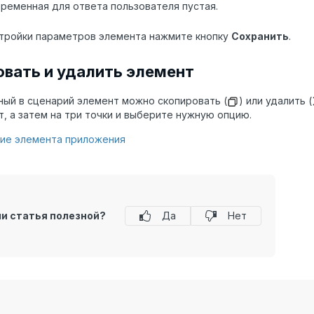
ременная для ответа пользователя пустая.
тройки параметров элемента нажмите кнопку
Сохранить
.
овать и удалить элемент
ый в сценарий элемент можно скопировать (
) или удалить (
т, а затем на три точки и выберите нужную опцию.
ие элемента приложения
ли статья полезной?
Да
Нет