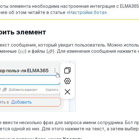
оты элемента необходима настроенная интеграция с ELMA365
ее об этом читайте в статье
«Настройки бота»
.
оить элемент
екст сообщения, который увидит пользователь. Можно исполь
еменные (
) и файлы (
). Для изменения сообщения нажмите н
 ввести несколько фраз для запроса имени сотрудника. Бот п
ется одной из них. Для этого нажмите на текст, а затем выбе