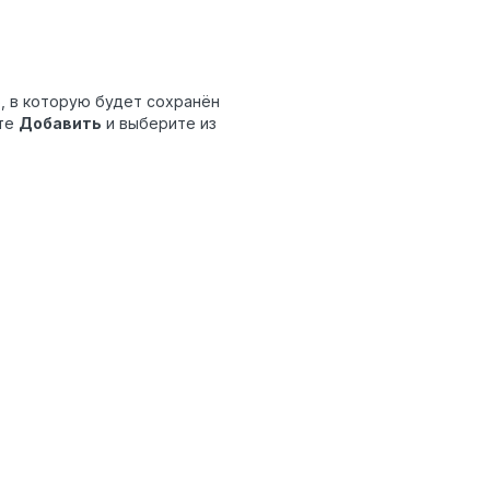
, в которую будет сохранён
те
Добавить
и выберите из