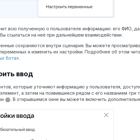
нит всю полученную о пользователе информацию: его ФИО, да
чтобы ссылаться на неё при дальнейшем взаимодействии.
енные сохраняются внутри сценария. Вы можете просматрива
переменных и изменять их настройки. Подробнее об этом чит
ых бота»
.
оить ввод
нтов, которые уточняют информацию у пользователя, досту
 элемент, а затем на появившиеся рядом с его названием три 
ки
. В открывшемся окне вы можете включить дополнительн