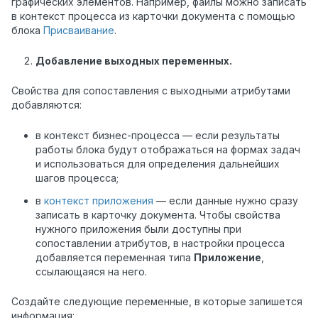
графических элементов. Например, файлы можно записать
в контекст процесса из карточки документа с помощью
блока
Присваивание
.
Добавление выходных переменных.
Свойства для сопоставления с выходными атрибутами
добавляются:
в контекст бизнес-процесса — если результаты
работы блока будут отображаться на формах задач
и использоваться для определения дальнейших
шагов процесса;
в
контекст приложения
— если данные нужно сразу
записать в карточку документа. Чтобы свойства
нужного приложения были доступны при
сопоставлении атрибутов, в настройки процесса
добавляется переменная типа
Приложение
,
ссылающаяся на него.
Создайте следующие переменные, в которые запишется
информация: