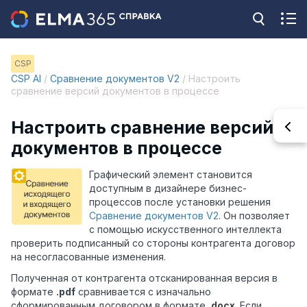
CSP
CSP AI
/
Сравнение документов V2
/ Настроить
сравнение версий документов в процессе
Настроить сравнение версий
документов в процессе
Графический элемент становится
доступным в дизайнере бизнес-
процессов после установки решения
Сравнение документов V2
. Он позволяет
с помощью искусственного интеллекта
проверить подписанный со стороны контрагента договор
на несогласованные изменения.
Полученная от контрагента отсканированная версия в
формате
.pdf
сравнивается с изначально
сформированным договором в формате
.docx
. Если