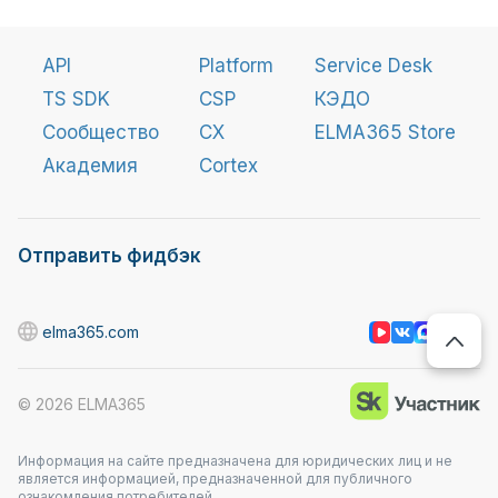
API
Platform
Service Desk
TS SDK
CSP
КЭДО
Сообщество
CX
ELMA365 Store
Академия
Cortex
Отправить фидбэк
elma365.com
©
2026
ELMA365
Информация на сайте предназначена для юридических лиц и не
является информацией, предназначенной для публичного
ознакомления потребителей.