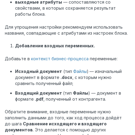
выходные атрибуты
— сопоставляются со
свойствами, в которых сохраняется результат
работы блока.
Для упрощения настройки рекомендуем использовать
названия, совпадающие с атрибутами из настроек блока.
Добавление входных переменных.
Добавьте в
контекст бизнес-процесса
переменные:
Исходный документ
(тип
Файлы
)
— изначальный
документ в формате
.docx
, с которым нужно
сравнить полученный файл;
Входящий документ
(тип
Файлы
) — документ в
формате
.pdf
, полученный от контрагента.
Обратите внимание, входные переменные нужно
заполнить данными до того, как ход процесса дойдёт
до шага
Сравнение исходящего и входящего
документов
. Это делается с помощью других