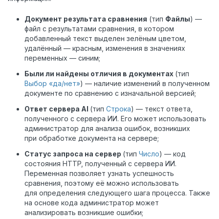
Документ результата сравнения
(тип
Файлы
) —
файл с результатами сравнения, в котором
добавленный текст выделен зелёным цветом,
удалённый — красным, изменения в значениях
переменных — синим;
Были ли найдены отличия в документах
(тип
Выбор «да/нет»
) — наличие изменений в полученном
документе по сравнению с изначальной версией;
Ответ сервера AI
(тип
Строка
) — текст ответа,
полученного с сервера ИИ. Его может использовать
администратор для анализа ошибок, возникших
при обработке документа на сервере;
Статус запроса на сервер
(тип
Число
) — код
состояния HTTP, полученный с сервера ИИ.
Переменная позволяет узнать успешность
сравнения, поэтому её можно использовать
для определения следующего шага процесса. Также
на основе кода администратор может
анализировать возникшие ошибки;