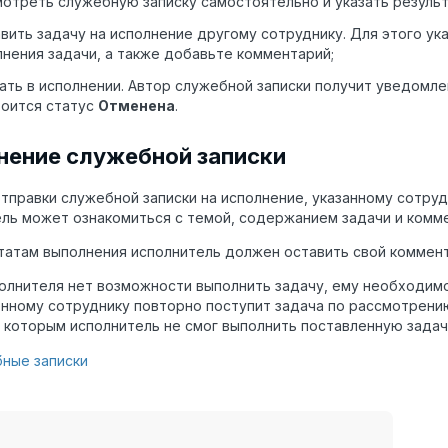
отреть служебную записку самостоятельно и указать результ
вить задачу на исполнение другому сотруднику. Для этого ук
нения задачи, а также добавьте комментарий;
ать в исполнении. Автор служебной записки получит уведомлен
воится статус
Отменена
.
нение служебной записки
отправки служебной записки на исполнение, указанному сотруд
ль может ознакомиться с темой, содержанием задачи и комм
татам выполнения исполнитель должен оставить свой коммен
полнителя нет возможности выполнить задачу, ему необходимо
нному сотруднику повторно поступит задача по рассмотрению
о которым исполнитель не смог выполнить поставленную задач
ные записки