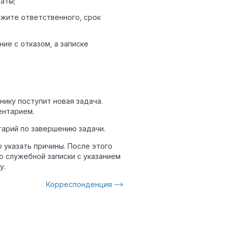
аты;
ажите ответственного, срок
ие с отказом, а записке
нику поступит новая задача.
ентарием.
тарий по завершению задачи.
 указать причины. После этого
 служебной записки с указанием
у.
Корреспонденция