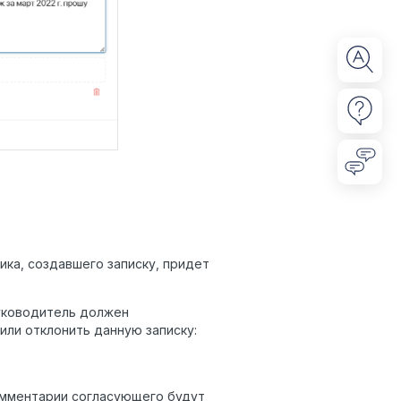
ика, создавшего записку, придет
Руководитель должен
или отклонить данную записку:
Комментарии согласующего будут