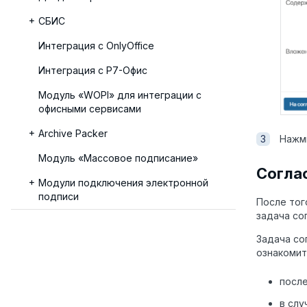
СБИС
Интеграция с OnlyOffice
Интеграция с Р7-Офис
Модуль «WOPI» для интеграции с
офисными сервисами
Archive Packer
Нажм
Модуль «Массовое подписание»
Согла
Модули подключения электронной
подписи
После тог
задача со
Задача со
ознакомит
после
в слу