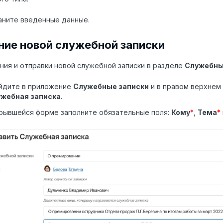
аните введенные данные.
ние новой служебной записки
ния и отправки новой служебной записки в разделе
Служебны
йдите в приложение
Служебные записки
и в правом верхнем 
ужебная записка
.
рывшейся форме заполните обязательные поля:
Кому
*
,
Тема
*