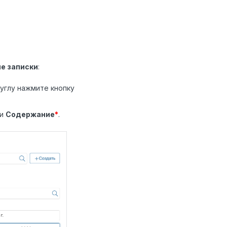
е записки
:
углу нажмите кнопку
и
Содержание
*
.