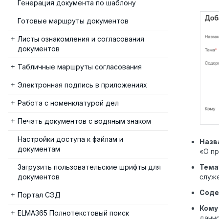
Генерация документа по шаблону
Готовые маршруты документов
Листы ознакомления и согласования
документов
Табличные маршруты согласования
Электронная подпись в приложениях
Работа с номенклатурой дел
Печать документов с водяным знаком
Настройки доступа к файлам и
Назв
документам
«О пр
Тема
Загрузить пользовательские шрифты для
служе
документов
Соде
Портал СЭД
Кому
ELMA365 Полнотекстовый поиск
данно