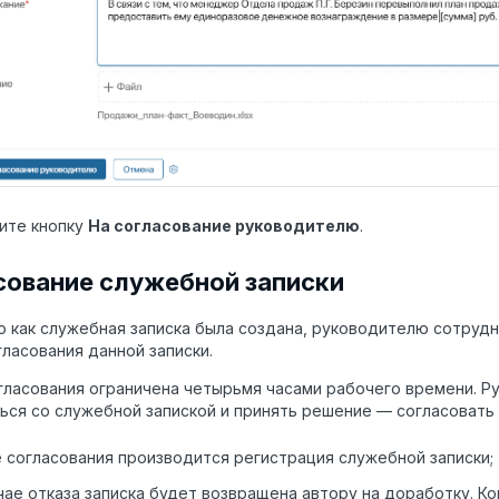
ите кнопку
На согласование руководителю
.
сование служебной записки
о как служебная записка была создана, руководителю сотрудн
гласования данной записки.
гласования ограничена четырьмя часами рабочего времени. 
ься со служебной запиской и принять решение — согласовать 
 согласования производится регистрация служебной записки;
чае отказа записка будет возвращена автору на доработку. 