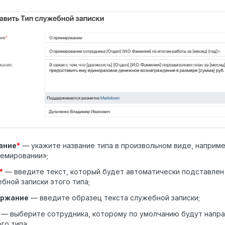
ание
*
— укажите название типа в произвольном виде, наприме
емировании»;
*
— введите текст, который будет автоматически подставлен
бной записки этого типа;
ржание
— введите образец текста служебной записки;
— выберите сотрудника, которому по умолчанию будут напра
го типа.