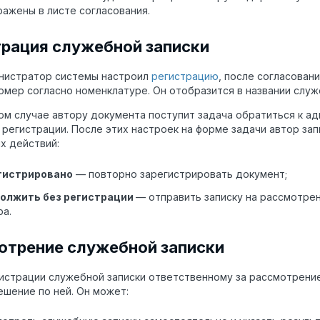
ажены в листе согласования.
трация служебной записки
нистратор системы настроил
регистрацию
, после согласован
омер согласно номенклатуре. Он отобразится в названии служ
ом случае автору документа поступит задача обратиться к а
 регистрации. После этих настроек на форме задачи автор за
х действий:
гистрировано
— повторно зарегистрировать документ;
олжить без регистрации
— отправить записку на рассмотре
а.
отрение служебной записки
истрации служебной записки ответственному за рассмотрение
ешение по ней. Он может: