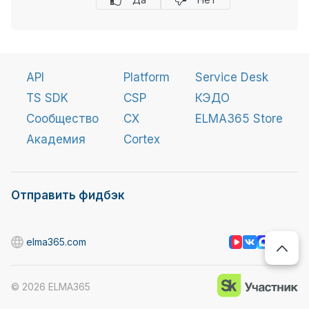
API
Platform
Service Desk
TS SDK
CSP
КЭДО
Сообщество
CX
ELMA365 Store
Академия
Cortex
Отправить фидбэк
elma365.com
©
2026
ELMA365