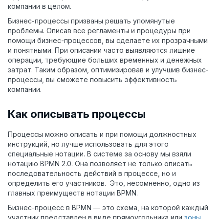
компании в целом.
Бизнес-процессы призваны решать упомянутые
проблемы. Описав все регламенты и процедуры при
помощи бизнес-процессов, вы сделаете их прозрачными
и понятными. При описании часто выявляются лишние
операции, требующие больших временных и денежных
затрат. Таким образом, оптимизировав и улучшив бизнес-
процессы, вы сможете повысить эффективность
компании.
Как описывать процессы
Процессы можно описать и при помощи должностных
инструкций, но лучше использовать для этого
специальные нотации. В системе за основу мы взяли
нотацию BPMN 2.0. Она позволяет не только описать
последовательность действий в процессе, но и
определить его участников. Это, несомненно, одно из
главных преимуществ нотации BPMN.
Бизнес-процесс в BPMN — это схема, на которой каждый
участник представлен в виде прямоугольника или
зоны