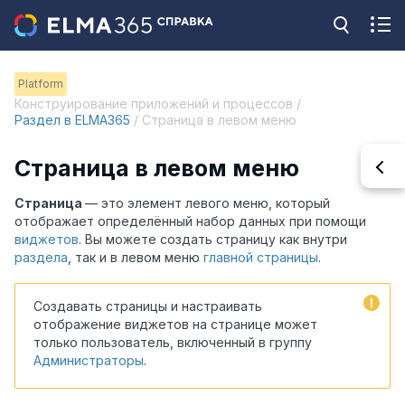
Platform
Конструирование приложений и процессов /
Раздел в ELMA365
/ Страница в левом меню
Страница в левом меню
Страница
— это элемент левого меню, который
отображает определённый набор данных при помощи
виджетов
. Вы можете создать страницу как внутри
раздела
, так и в левом меню
главной страницы
.
Создавать страницы и настраивать
отображение виджетов на странице может
только пользователь, включенный в группу
Администраторы
.