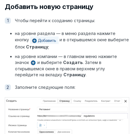
Добавить новую страницу
Чтобы перейти к созданию страницы:
на уровне раздела — в меню раздела нажмите
кнопку
и в открывшемся окне выберите
блок
Страницу
;
на уровне компании — в главном меню нажмите
значок
и выберите
Создать
. Затем в
открывшемся окне в правом верхнем углу
перейдите на вкладку
Страницу
.
Заполните следующие поля: