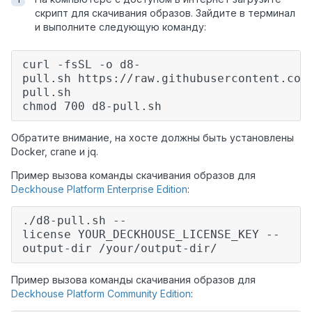
скрипт для скачивания образов. Зайдите в терминал
и выполните следующую команду:
curl -fsSL -o d8-
pull.sh
https://raw.githubusercontent.com
pull.sh
chmod 700 d8-pull.sh
Обратите внимание, на хосте должны быть установлены
Docker, crane и jq.
Пример вызова команды скачивания образов для
Deckhouse Platform Enterprise Edition
:
./d8-pull.sh --
license YOUR_DECKHOUSE_LICENSE_KEY --
output-dir /your/output-dir/
Пример вызова команды скачивания образов для
Deckhouse Platform Community Edition
: