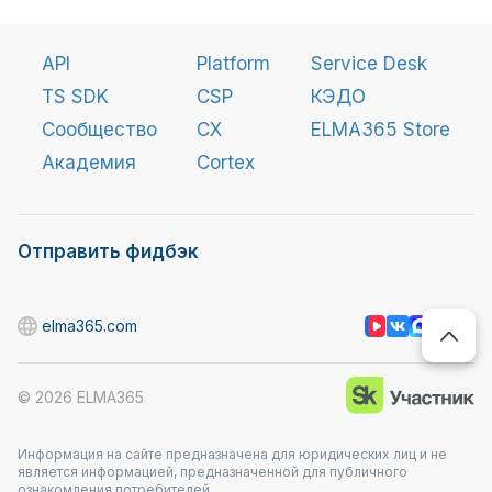
API
Platform
Service Desk
TS SDK
CSP
КЭДО
Сообщество
CX
ELMA365 Store
Академия
Cortex
Отправить фидбэк
elma365.com
©
2026
ELMA365
Информация на сайте предназначена для юридических лиц и не
является информацией, предназначенной для публичного
ознакомления потребителей.