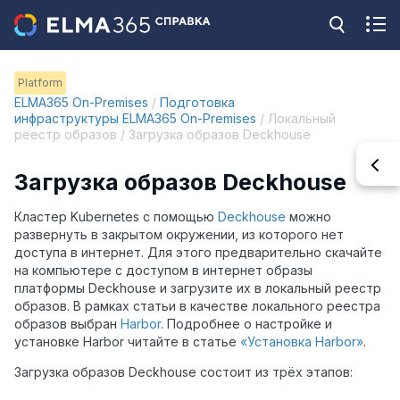
Platform
ELMA365 On-Premises
/
Подготовка
инфраструктуры ELMA365 On-Premises
/ Локальный
реестр образов / Загрузка образов Deckhouse
Загрузка образов Deckhouse
Кластер Kubernetes с помощью
Deckhouse
можно
развернуть в закрытом окружении, из которого нет
доступа в интернет. Для этого предварительно скачайте
на компьютере с доступом в интернет образы
платформы Deckhouse и загрузите их в локальный реестр
образов. В рамках статьи в качестве локального реестра
образов выбран
Harbor
. Подробнее о настройке и
установке Harbor читайте в статье
«Установка Harbor»
.
Загрузка образов Deckhouse состоит из трёх этапов: