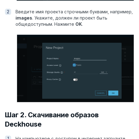
Введите имя проекта строчными буквами, например,
images
. Укажите, должен ли проект быть
общедоступным. Нажмите
OK
.
Шаг 2. Скачивание образов
Deckhouse
На компьютере с доступом в интернет загрузите