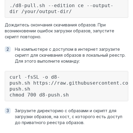
./d8-pull.sh --edition ce --output-
dir /your/output-dir/
Дождитесь окончания скачивания образов. При
возникновении ошибок загрузки образов, запустите
скрипт повторно.
На компьютере с доступом в интернет загрузите
скрипт для скачивания образов в локальный реестр.
Для этого выполните команду:
curl -fsSL -o d8-
push.sh
https://raw.githubusercontent.com
push.sh
chmod 700 d8-push.sh
Загрузите директорию с образами и скрипт для
загрузки образов, на хост, с которого есть доступ
до приватного реестра образов.