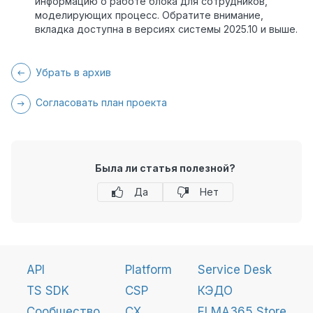
информацию о работе блока для сотрудников,
моделирующих процесс. Обратите внимание,
вкладка доступна в версиях системы 2025.10 и выше.
Убрать в архив
Согласовать план проекта
Была ли статья полезной?
Да
Нет
API
Platform
Service Desk
TS SDK
CSP
КЭДО
Сообщество
CX
ELMA365 Store