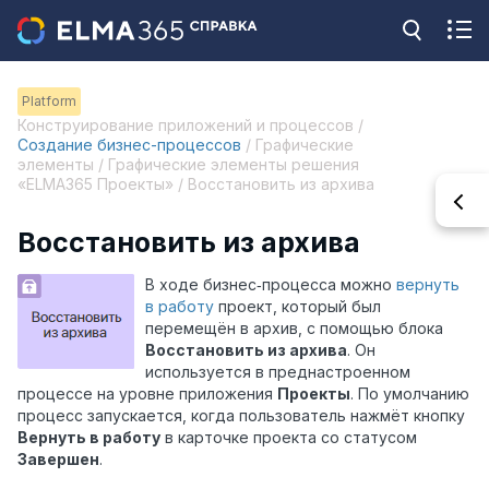
Platform
Конструирование приложений и процессов /
Создание бизнес-процессов
/ Графические
элементы / Графические элементы решения
«ELMA365 Проекты» / Восстановить из архива
Восстановить из архива
В ходе бизнес‑процесса можно
вернуть
в работу
проект, который был
перемещён в архив, с помощью блока
Восстановить из архива
. Он
используется в преднастроенном
процессе на уровне приложения
Проекты
. По умолчанию
процесс запускается, когда пользователь нажмёт кнопку
Вернуть в работу
в карточке проекта со статусом
Завершен
.