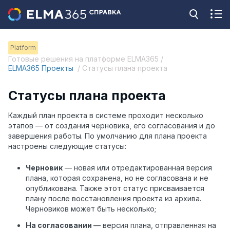
Platform
Готовые решения на платформе ELMA365 /
ELMA365 Проекты
/ Статусы плана проекта
Статусы плана проекта
Каждый план проекта в системе проходит несколько
этапов — от создания черновика, его согласования и до
завершения работы. По умолчанию для плана проекта
настроены следующие статусы:
Черновик
— новая или отредактированная версия
плана, которая сохранена, но не согласована и не
опубликована. Также этот статус присваивается
плану после восстановления проекта из архива.
Черновиков может быть несколько;
На согласовании
— версия плана, отправленная на