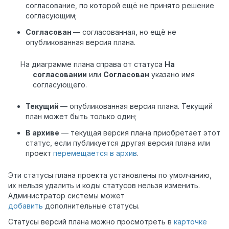
согласование, по которой ещё не принято решение
согласующим;
Согласован
— согласованная, но ещё не
опубликованная версия плана.
На диаграмме плана справа от статуса
На
согласовании
или
Согласован
указано имя
согласующего.
Текущий
— опубликованная версия плана. Текущий
план может быть только один;
В архиве
— текущая версия плана приобретает этот
статус, если публикуется другая версия плана или
проект
перемещается в архив
.
Эти статусы плана проекта установлены по умолчанию,
их нельзя удалить и коды статусов нельзя изменить.
Администратор системы может
добавить
дополнительные статусы.
Статусы версий плана можно просмотреть в
карточке