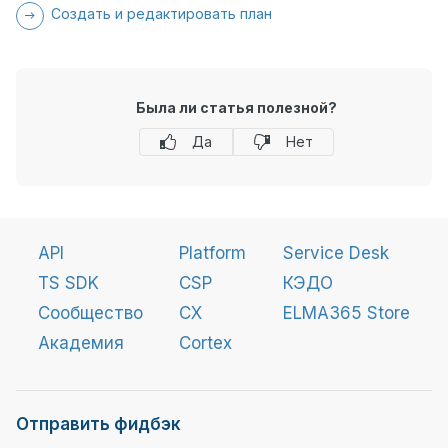
Создать и редактировать план
Была ли статья полезной?
Да
Нет
API
Platform
Service Desk
TS SDK
CSP
КЭДО
Сообщество
CX
ELMA365 Store
Академия
Cortex
Отправить фидбэк