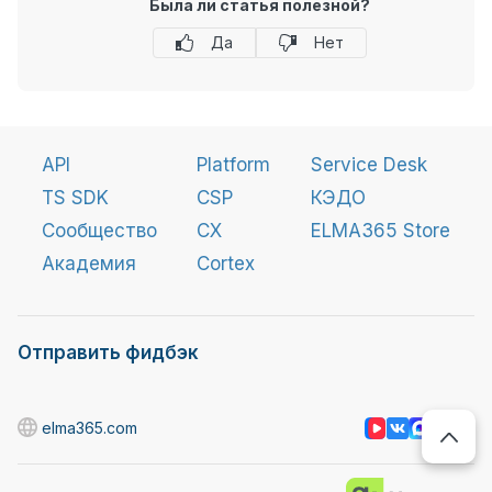
Была ли статья полезной?
Да
Нет
API
Platform
Service Desk
TS SDK
CSP
КЭДО
Сообщество
CX
ELMA365 Store
Академия
Cortex
Отправить фидбэк
elma365.com