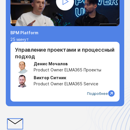
BPM Platform
25 минут
Управление проектами и процессный
подход
Денис Мочалов
Product Owner ELMA365 Проекты
Виктор Ситник
Product Owner ELMA365 Service
Подробнее