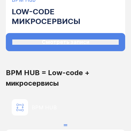
LOW-CODE
МИКРОСЕРВИСЫ
Смотреть записи
BPM HUB = Low-code +
микросервисы
BPM HUB