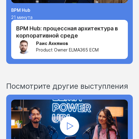
BPM Hub
21 минута
BPM Hub: процессная архитектура в
корпоративной среде
Раис Ахкямов
Product Owner ELMA365 ECM
Посмотрите другие выступления