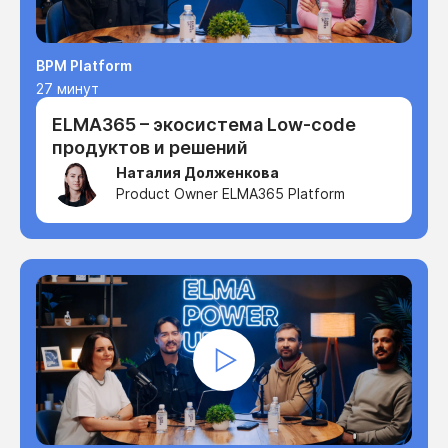
BPM Platform
27 минут
ELMA365 – экосистема Low-code
продуктов и решений
Наталия Долженкова
Product Owner ELMA365 Platform