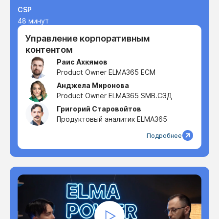
CSP
48 минут
Управление корпоративным
контентом
Раис Ахкямов
Product Owner ELMA365 ECM
Анджела Миронова
Product Owner ELMA365 SMB.СЭД
Григорий Старовойтов
Продуктовый аналитик ELMA365
Подробнее