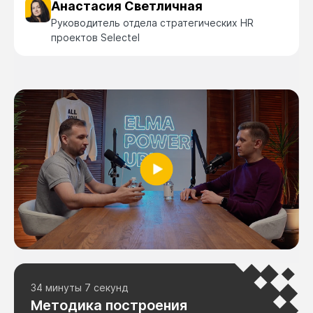
Анастасия Светличная
Руководитель отдела стратегических HR
проектов Selectel
34 минуты 7 секунд
Методика построения