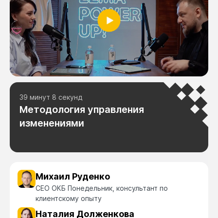
39 минут 8 секунд
Методология управления
изменениями
Михаил Руденко
CEO ОКБ Понедельник, консультант по
клиентскому опыту
Наталия Долженкова