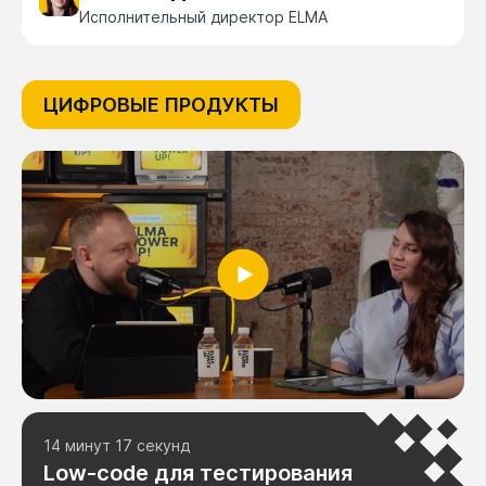
Исполнительный директор ELMA
ЦИФРОВЫЕ ПРОДУКТЫ
14 минут 17 секунд
Low-code для тестирования