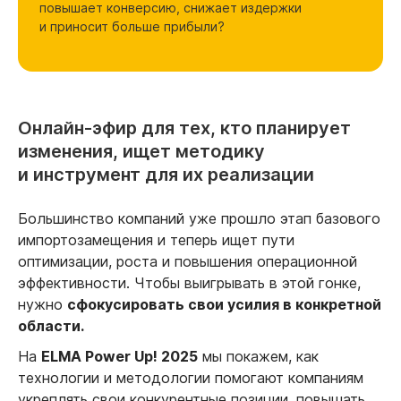
повышает конверсию, снижает издержки
и приносит больше прибыли?
Онлайн-эфир для тех,
кто планирует
изменения,
ищет методику
и инструмент для
их реализации
Большинство компаний уже прошло этап базового
импортозамещения и теперь ищет пути
оптимизации, роста и повышения операционной
эффективности. Чтобы выигрывать в этой гонке,
нужно
сфокусировать свои усилия в конкретной
области.
На
ELMA Power Up! 2025
мы покажем, как
технологии и методологии помогают компаниям
укреплять свои конкурентные позиции, повышать