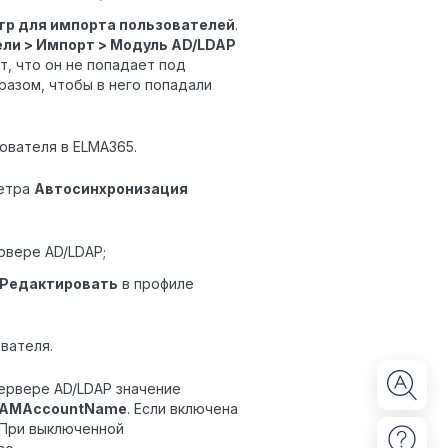
тр для импорта пользователей
.
ли > Импорт > Модуль AD/LDAP
т, что он не попадает под
разом, чтобы в него попадали
ователя в ELMA365.
метра
Автосинхронизация
рвере AD/LDAP;
Редактировать
в профиле
вателя.
сервере AD/LDAP значение
AMAccountName
. Если включена
 При выключенной