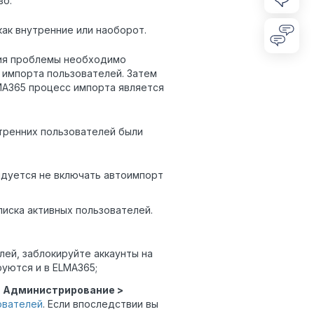
во.
ак внутренние или наоборот.
ения проблемы необходимо
 импорта пользователей. Затем
MA365 процесс импорта является
утренних пользователей были
дуется не включать автоимпорт
писка активных пользователей.
лей, заблокируйте аккаунты на
уются и в ELMA365;
л
Администрирование >
ователей
. Если впоследствии вы