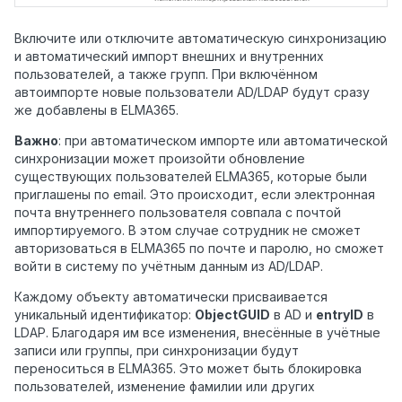
Включите или отключите автоматическую синхронизацию
и автоматический импорт внешних и внутренних
пользователей, а также групп. При включённом
автоимпорте новые пользователи AD/LDAP будут сразу
же добавлены в ELMA365.
Важно
: при автоматическом импорте или автоматической
синхронизации может произойти обновление
существующих пользователей ELMA365, которые были
приглашены по email. Это происходит, если электронная
почта внутреннего пользователя совпала с почтой
импортируемого. В этом случае сотрудник не сможет
авторизоваться в ELMA365 по почте и паролю, но сможет
войти в систему по учётным данным из AD/LDAP.
Каждому объекту автоматически присваивается
уникальный идентификатор:
ObjectGUID
в AD и
entryID
в
LDAP. Благодаря им все изменения, внесённые в учётные
записи или группы, при синхронизации будут
переноситься в ELMA365. Это может быть блокировка
пользователей, изменение фамилии или других