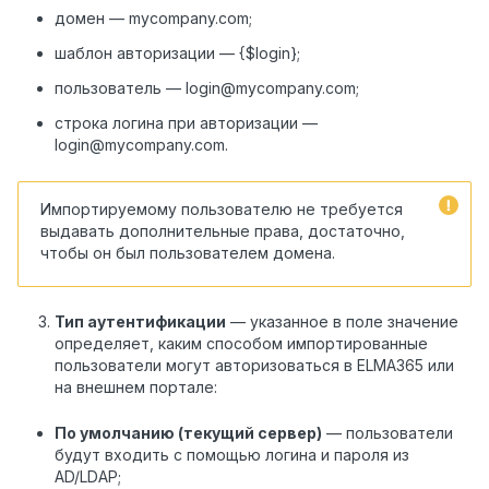
домен — mycompany.com;
шаблон авторизации — {$login};
пользователь — login@mycompany.com;
строка логина при авторизации —
login@mycompany.com.
Импортируемому пользователю не требуется
выдавать дополнительные права, достаточно,
чтобы он был пользователем домена.
Тип аутентификации
— указанное в поле значение
определяет, каким способом импортированные
пользователи могут авторизоваться в ELMA365 или
на внешнем портале:
По умолчанию (текущий сервер)
— пользователи
будут входить с помощью логина и пароля из
AD/LDAP;