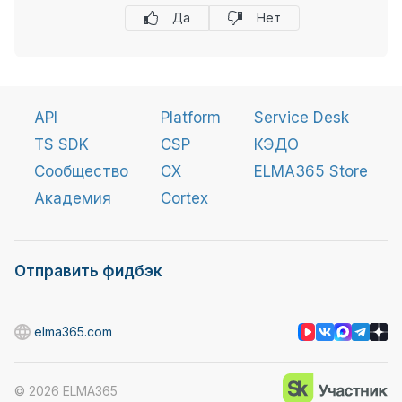
Да
Нет
API
Platform
Service Desk
TS SDK
CSP
КЭДО
Сообщество
CX
ELMA365 Store
Академия
Cortex
Отправить фидбэк
elma365.com
©
2026
ELMA365