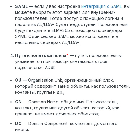
SAML
— если у вас настроена
интеграция с SAML
, вы
можете выбрать этот вариант для внутренних
пользователей. Тогда доступ с помощью логина и
пароля из AD/LDAP будет недоступен. Пользователи
будут входить в ELMA365 с помощью провайдера
SAML. Один сервер SAML можно использовать в
нескольких серверах AD/LDAP.
Путь к пользователям
*
— путь к пользователям
указывается при помощи синтаксиса строк
подключения ADSI:
OU
— Organization Unit, организационный блок,
который содержит такие объекты, как пользователи,
контакты, группы и др.;
CN
— Common Name, общее имя. Пользователь,
контакт, группа или другой объект, который, как
правило, не имеет дочерних объектов;
DC
— Domain Component, компонент доменного
имени.