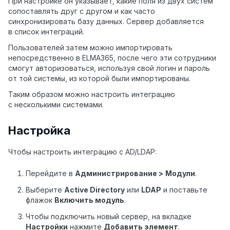
При настройке он указывает, какие поля из двух систем
сопоставлять друг с другом и как часто
синхронизировать базу данных. Сервер добавляется
в список интеграций.
Пользователей затем можно импортировать
непосредственно в ELMA365, после чего эти сотрудники
смогут авторизоваться, используя свой логин и пароль
от той системы, из которой были импортированы.
Таким образом можно настроить интеграцию
с несколькими системами.
Настройка
Чтобы настроить интеграцию с AD/LDAP:
Перейдите в
Администрирование >
Модули
.
Выберите
Active Directory
или
LDAP
и поставьте
флажок
Включить модуль
.
Чтобы подключить новый сервер, на вкладке
Настройки
нажмите
Добавить элемент
.