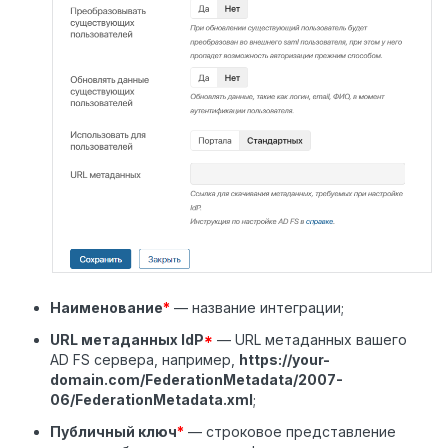
Наименование
*
— название интеграции;
URL метаданных IdP
*
— URL метаданных вашего
AD FS сервера, например,
https://your-
domain.com/FederationMetadata/2007-
06/FederationMetadata.xml
;
Публичный ключ
*
— строковое представление