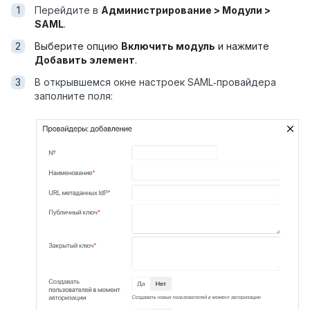
Перейдите в
Администрирование > Модули >
SAML
.
Выберите опцию
Включить модуль
и нажмите
Добавить элемент
.
В открывшемся окне настроек SAML‑провайдера
заполните поля: