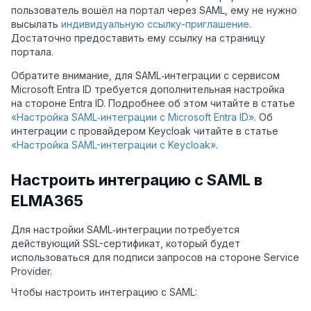
пользователь вошёл на портал через SAML, ему не нужно
высылать
индивидуальную ссылку-приглашение
.
Достаточно предоставить ему ссылку на страницу
портала.
Обратите внимание, для SAML‑интеграции с сервисом
Microsoft Entra ID требуется дополнительная настройка
на стороне Entra ID. Подробнее об этом читайте в статье
«Настройка SAML‑интеграции с Microsoft Entra ID»
. Об
интеграции с провайдером Keycloak читайте в статье
«Настройка SAML-интеграции с Keycloak»
.
Настроить интеграцию с SAML в
ELMA365
Для настройки SAML‑интеграции потребуется
действующий SSL-сертификат, который будет
использоваться для подписи запросов на стороне Service
Provider.
Чтобы настроить интеграцию с SAML: