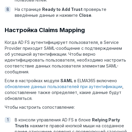
На странице
Ready to Add Trust
проверьте
введённые данные и нажмите
Close
.
Настройка Claims Mapping
Когда AD FS аутентифицирует пользователя, в Service
Provider приходит SAML-сообщение с подтверждением
об успешной аутентификации. Чтобы верно
идентифицировать пользователя, необходимо настроить
соответствие данных пользователя элементам SAML-
сообщения.
Если в настройках модуля
SAML
в ELMA365 включено
обновление данных пользователей при аутентификации
,
сопоставление также определяет, какие данные будут
обновляться.
Чтобы настроить сопоставление:
В консоли управления AD FS в блоке
Relying Party
Trusts
нажмите правой кнопкой мыши на созданное
ранее отношение доверия с проверяющей стороной