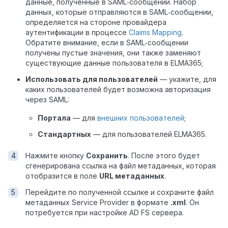
данные, полученные в SAML‑сообщении. Набор
данных, которые отправляются в SAML‑сообщении,
определяется на стороне провайдера
аутентификации в процессе
Claims Mapping
.
Обратите внимание, если в SAML‑сообщении
получены пустые значения, они также заменяют
существующие данные пользователя в ELMA365;
Использовать для пользователей
— укажите, для
каких пользователей будет возможна авторизация
через SAML:
Портала
— для
внешних пользователей
;
Стандартных
— для пользователей ELMA365.
Нажмите кнопку
Сохранить
. После этого будет
сгенерирована ссылка на файл метаданных, которая
отобразится в поле
URL метаданных
.
Перейдите по полученной ссылке и сохраните файл
метаданных Service Provider в формате
.xml
. Он
потребуется при настройке AD FS сервера.