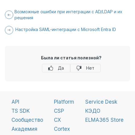
Возможные ошибки при интеграции с AD/LDAP и их
решения
Настройка SAML-интеграции с Microsoft Entra ID
Была ли статья полезной?
Да
Нет
API
Platform
Service Desk
TS SDK
CSP
КЭДО
Сообщество
CX
ELMA365 Store
Академия
Cortex