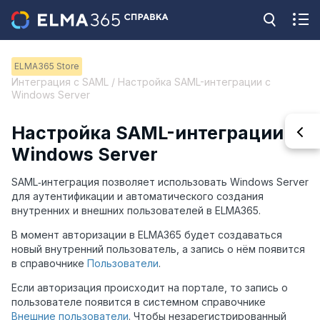
ELMA365 Store
Интеграция с SAML / Настройка SAML-интеграции с
Windows Server
Настройка SAML-интеграции с
Windows Server
SAML‑интеграция позволяет использовать Windows Server
для аутентификации и автоматического создания
внутренних и внешних пользователей в ELMA365.
В момент авторизации в ELMA365 будет создаваться
новый внутренний пользователь, а запись о нём появится
в справочнике
Пользователи
.
Если авторизация происходит на портале, то запись о
пользователе появится в системном справочнике
Внешние пользователи
. Чтобы незарегистрированный