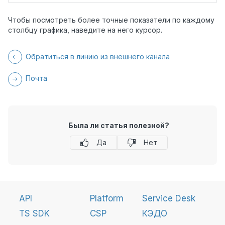
Чтобы посмотреть более точные показатели по каждому
столбцу графика, наведите на него курсор.
Обратиться в линию из внешнего канала
Почта
Была ли статья полезной?
Да
Нет
API
Platform
Service Desk
TS SDK
CSP
КЭДО