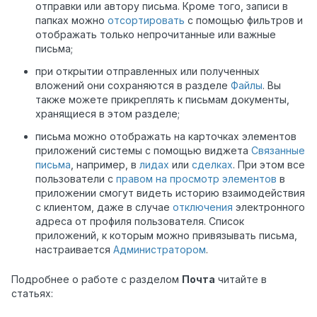
отправки или автору письма. Кроме того, записи в
папках можно
отсортировать
с помощью фильтров и
отображать только непрочитанные или важные
письма;
при открытии отправленных или полученных
вложений они сохраняются в разделе
Файлы
. Вы
также можете прикреплять к письмам документы,
хранящиеся в этом разделе;
письма можно отображать на карточках элементов
приложений системы с помощью виджета
Связанные
письма
, например, в
лидах
или
сделках
. При этом все
пользователи с
правом на просмотр элементов
в
приложении смогут видеть историю взаимодействия
с клиентом, даже в случае
отключения
электронного
адреса от профиля пользователя. Список
приложений, к которым можно привязывать письма,
настраивается
Администратором
.
Подробнее о работе с разделом
Почта
читайте в
статьях: