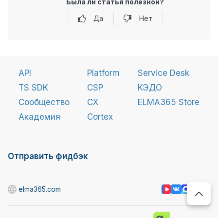
Была ли статья полезной?
Да
Нет
API
Platform
Service Desk
TS SDK
CSP
КЭДО
Сообщество
CX
ELMA365 Store
Академия
Cortex
Отправить фидбэк
elma365.com