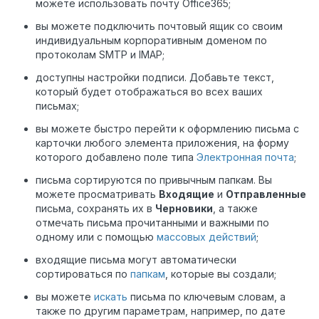
можете использовать почту Office365;
вы можете подключить почтовый ящик со своим
индивидуальным корпоративным доменом по
протоколам SMTP и IMAP;
доступны настройки подписи. Добавьте текст,
который будет отображаться во всех ваших
письмах;
вы можете быстро перейти к оформлению письма с
карточки любого элемента приложения, на форму
которого добавлено поле типа
Электронная почта
;
письма сортируются по привычным папкам. Вы
можете просматривать
Входящие
и
Отправленные
письма, сохранять их в
Черновики
, а также
отмечать письма прочитанными и важными по
одному или с помощью
массовых действий
;
входящие письма могут автоматически
сортироваться по
папкам
, которые вы создали
;
вы можете
искать
письма по ключевым словам, а
также по другим параметрам, например, по дате