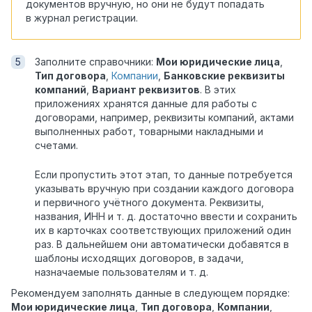
документов вручную, но они не будут попадать
в журнал регистрации.
Заполните справочники:
Мои юридические лица
,
Тип договора
,
Компании
,
Банковские реквизиты
компаний
,
Вариант реквизитов
. В этих
приложениях хранятся данные для работы с
договорами, например, реквизиты компаний, актами
выполненных работ, товарными накладными и
счетами.
Если пропустить этот этап, то данные потребуется
указывать вручную при создании каждого договора
и первичного учётного документа. Реквизиты,
названия, ИНН и т. д. достаточно ввести и сохранить
их в карточках соответствующих приложений один
раз. В дальнейшем они автоматически добавятся в
шаблоны исходящих договоров, в задачи,
назначаемые пользователям и т. д.
Рекомендуем заполнять данные в следующем порядке:
Мои юридические лица
,
Тип договора
,
Компании
,