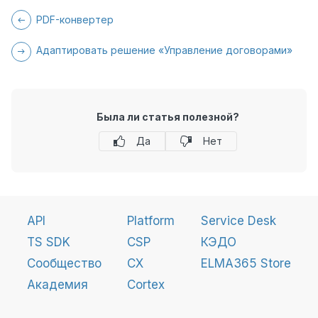
PDF-конвертер
Адаптировать решение «Управление договорами»
Была ли статья полезной?
Да
Нет
API
Platform
Service Desk
TS SDK
CSP
КЭДО
Сообщество
CX
ELMA365 Store
Академия
Cortex