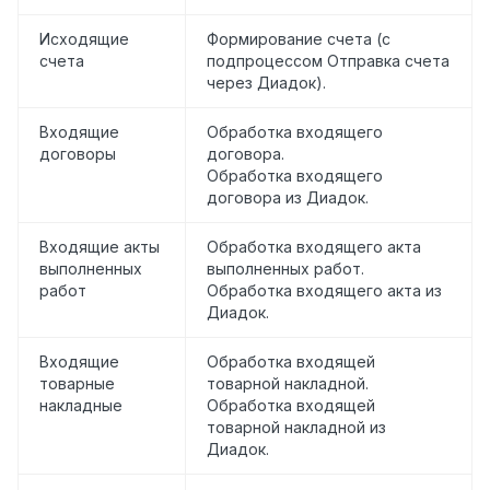
Исходящие
Формирование счета (с
счета
подпроцессом Отправка счета
через Диадок).
Входящие
Обработка входящего
договоры
договора.
Обработка входящего
договора из Диадок.
Входящие акты
Обработка входящего акта
выполненных
выполненных работ.
работ
Обработка входящего акта из
Диадок.
Входящие
Обработка входящей
товарные
товарной накладной.
накладные
Обработка входящей
товарной накладной из
Диадок.