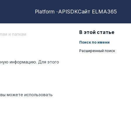
API
SDK
Сайт ELMA365
Platform
В этой статье
лам и папкам
Поиск по имени
Расширенный поиск
жную информацию. Для этого
е вы можете использовать