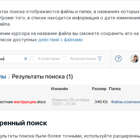
атах поиска отображаются файлы и папки, в названиях которы
 Кроме того, в списке находится информация о дате изменени
айла.
ении курсора на название файла вы сможете сохранить его на
писок доступных
действий с файлами
.
ренный поиск
ультаты поиска были более точными, используйте расширенны