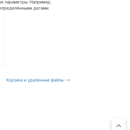
ые параметры. Например,
а определёнными датами.
Корзина и удалённые файлы