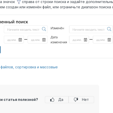
а значок
справа от строки поиска и задайте дополнительн
кем создан или изменён файл, или ограничьте диапазон поиск
 файлов, сортировка и массовые
ли статья полезной?
Да
Нет