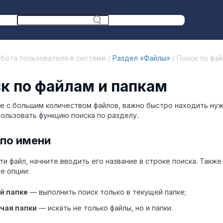
бота пользователя в системе /
Раздел «Файлы»
/ Поиск по фай
к по файлам и папкам
е с большим количеством файлов, важно быстро находить ну
ользовать функцию поиска по разделу.
 по имени
ти файл, начните вводить его название в строке поиска. Такж
е опции:
й папке
— выполнить поиск только в текущей папке;
чая папки
— искать не только файлы, но и папки.