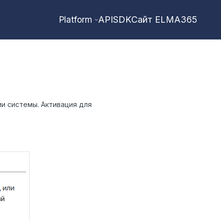
API
SDK
Сайт ELMA365
Platform
и системы. Активация для