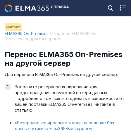
Platform
ELMA365 On-Premises
/ Перенос ELMA365 On-
Premises на другой сервер
Перенос ELMA365 On-Premises
на другой сервер
Для переноса ELMA365 On-Premises на другой сервер:
Выполните резервное копирование для
предотвращения возможной потери данных.
Подробнее о том, как это сделать в зависимости от
вашей поставки ELMA365 On-Premises, читайте в
статьях:
«Резервное копирование и восстановление баз
данных: утилита Elma365-Backupper»
;