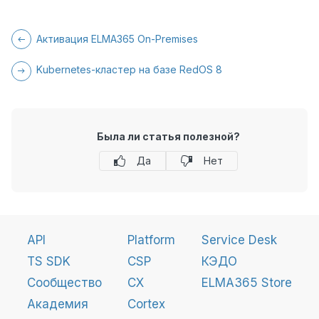
Активация ELMA365 On-Premises
Kubernetes-кластер на базе RedOS 8
Была ли статья полезной?
Да
Нет
API
Platform
Service Desk
TS SDK
CSP
КЭДО
Сообщество
CX
ELMA365 Store
Академия
Cortex