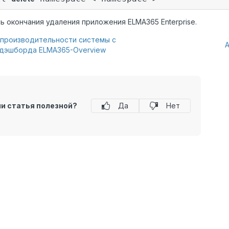
 окончания удаления приложения ELMA365 Enterprise.
 производительности системы с
дэшборда ELMA365-Overview
ли статья полезной?
Да
Нет