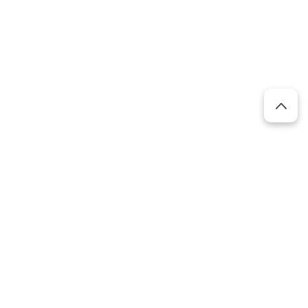
elma365.com