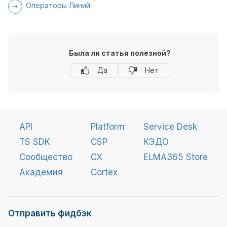
Операторы Линий
Была ли статья полезной?
Да
Нет
API
Platform
Service Desk
TS SDK
CSP
КЭДО
Сообщество
CX
ELMA365 Store
Академия
Cortex
Отправить фидбэк