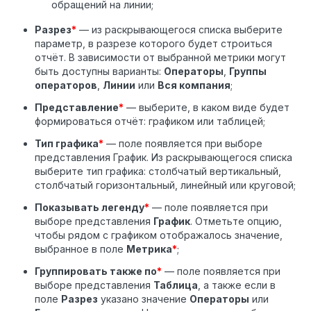
обращений на линии;
Разрез
*
— из раскрывающегося списка выберите
параметр, в разрезе которого будет строиться
отчёт. В зависимости от выбранной метрики могут
быть доступны варианты:
Операторы
,
Группы
операторов
,
Линии
или
Вся компания
;
Представление
*
— выберите, в каком виде будет
формироваться отчёт: графиком или таблицей;
Тип графика
*
— поле появляется при выборе
представления График. Из раскрывающегося списка
выберите тип графика: столбчатый вертикальный,
столбчатый горизонтальный, линейный или круговой;
Показывать легенду
*
— поле появляется при
выборе представления
График
. Отметьте опцию,
чтобы рядом с графиком отображалось значение,
выбранное в поле
Метрика
*
;
Группировать также по
*
— поле появляется при
выборе представления
Таблица
, а также если в
поле
Разрез
указано значение
Операторы
или