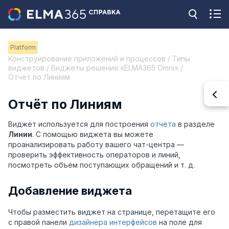
Platform
Конструирование приложений и процессов / Типы
виджетов / Виджеты решения «ELMA365 Omni» /
Отчёт по Линиям
Отчёт по Линиям
Виджет используется для построения
отчёта
в разделе
Линии
. С помощью виджета вы можете
проанализировать работу вашего чат-центра —
проверить эффективность операторов и линий,
посмотреть объём поступающих обращений и т. д.
Добавление виджета
Чтобы разместить виджет на странице, перетащите его
с правой панели
дизайнера интерфейсов
на поле для