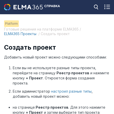
Platform
Готовые решения на платформе ELMA365 /
ELMA365 Проекты
/ Создать проект
Создать проект
Добавить новый проект можно следующими способами:
Если вы не используете разные типы проекта,
перейдите на страницу
Реестр проектов
и нажмите
кнопку
+ Проект
. Откроется форма создания
проекта.
Если администратор
настроил разные типы
,
добавить новый проект можно:
на странице
Реестр проектов
. Для этого нажмите
кнопку
+ Проект
и затем выберите тип проекта;