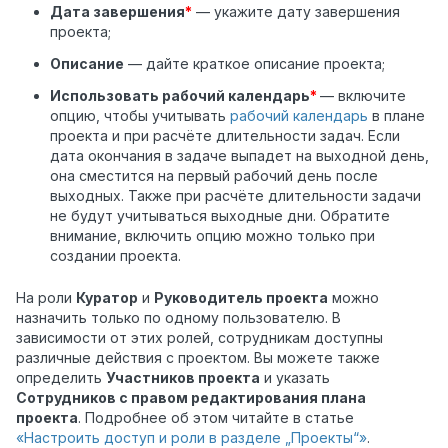
Дата завершения
*
— укажите дату завершения
проекта;
Описание
— дайте краткое описание проекта;
Использовать рабочий календарь
*
— включите
опцию, чтобы учитывать
рабочий календарь
в плане
проекта и при расчёте длительности задач. Если
дата окончания в задаче выпадет на выходной день,
она сместится на первый рабочий день после
выходных. Также при расчёте длительности задачи
не будут учитываться выходные дни. Обратите
внимание, включить опцию можно только при
создании проекта.
На роли
Куратор
и
Руководитель проекта
можно
назначить только по одному пользователю. В
зависимости от этих ролей, сотрудникам доступны
различные действия с проектом. Вы можете также
определить
Участников проекта
и указать
Сотрудников с правом редактирования плана
проекта
. Подробнее об этом читайте в статье
«Настроить доступ и роли в разделе „Проекты“»
.