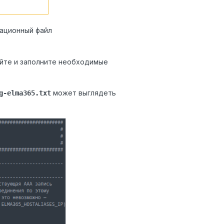
рационный файл
йте и заполните необходимые
может выглядеть
g-elma365.txt