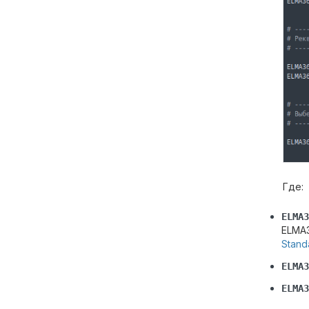
Где:
ELMA3
ELMA3
Stand
ELMA3
ELMA3