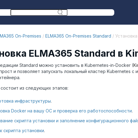
MA365 On-Premises
/
ELMA365 On-Premises Standard
/ Установка
новка ELMA365 Standard в Ki
едакции Standard можно установить в Kubernetes-in-Docker (
Ki
прост и позволяет запускать локальный кластер Kubernetes с 
нтейнера.
 состоит из следующих этапов:
отовка инфраструктуры
.
овка Docker на вашу ОС и проверка его работоспособности
.
вание скрипта установки и заполнение конфигурационного фай
к скрипта установки
.