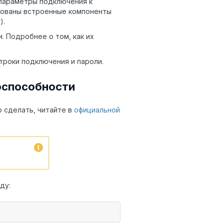
 параметры подключения к
ьзованы встроенные компоненты
).
. Подробнее о том, как их
троки подключения и пароли.
тоспособности
о сделать, читайте в
официальной
ду: