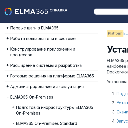
Первые шаги в ELMA365
EL
Platform
Работа пользователя в системе
Уста
Конструирование приложений и
процессов
ELMA365 р
Расширение системы и разработка
наиболее 
Docker‑ко
Готовые решения на платформе ELMA365
Установка
Администрирование и эксплуатация
Подг
ELMA365 On-Premises
Устан
Подготовка инфраструктуры ELMA365
Скачи
On-Premises
Запус
ELMA365 On-Premises Standard