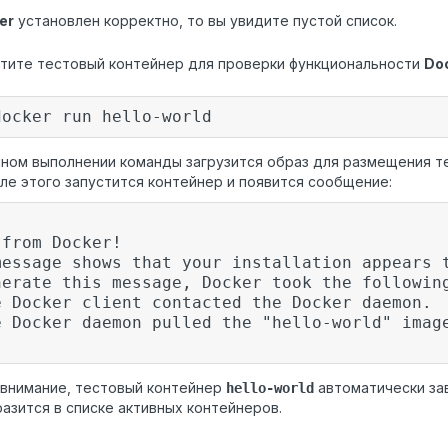
er
установлен корректно, то вы увидите пустой список.
тите тестовый контейнер для проверки функциональности
Do
docker run hello-world
ном выполнении команды загрузится образ для размещения т
сле этого запустится контейнер и появится сообщение:
 from Docker!
message shows that your installation appears 
nerate this message, Docker took the followin
e Docker client contacted the Docker daemon.
e Docker daemon pulled the "hello-world" imag
внимание, тестовый контейнер
автоматически за
hello-world
разится в списке активных контейнеров.