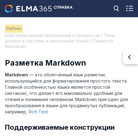
Platform
Конструирование приложений и процессов / Типы
данных в системе и заполнение полей / Разметка
Markdown
Разметка Markdown
Markdown
— это облегчённый язык разметки,
использующийся для форматирования простого текста.
Главной особенностью языка является простой
синтаксис, что делает его максимально удобным для
чтения и понимания человеком. Markdown пригоден для
преобразования в языки для продвинутых публикаций,
например,
Rich Text
.
Поддерживаемые конструкции