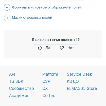
Формулы и условное отображение полей
Маски строковых полей
Была ли статья полезной?
Да
Нет
API
Platform
Service Desk
TS SDK
CSP
КЭДО
Сообщество
CX
ELMA365 Store
Академия
Cortex