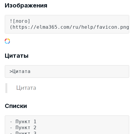
Изображения
![лого]
(https://elma365.com/ru/help/favicon.png)
Цитаты
>Цитата
Списки
- Пункт 1
- Пункт 2
- Пункт 3