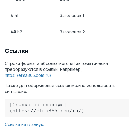
# h1
Заголовок 1
## h2
Заголовок 2
Ссылки
Строки формата абсолютного url автоматически
преобразуются в ссылки, например,
https://elma365.com/ru/
.
Также для оформления ссылок можно использовать
синтаксис:
[Ссылка на главную]
(https://elma365.com/ru/)
Ссылка на главную