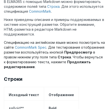
В ELMA365 с помощью Markdown можно форматировать
содержимое полей типа
Строка
. Для этого используется
спецификация
CommonMark
.
Ниже приведены описания и примеры поддерживаемых в
системе конструкций разметки. Обратите внимание,
HTML-разметка в редакторе Markdown не
поддерживается.
Спецификацию на английском языке можно посмотреть на
сайте
CommonMark Spec
. Для тестирования отображения
разметки воспользуйтесь кнопкой
Предпросмотр
в
правом нижнем углу поля типа
Строка
. Чтобы вернуться
к форматированию текста, нажмите
Продолжить
редактирование
.
Строки
Исходный текст
Отображение
**Bold**
Bold