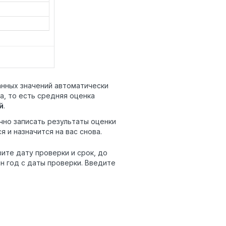
анных значений автоматически
а, то есть средняя оценка
й
.
чно записать результаты оценки
 и назначится на вас снова.
вите дату проверки и срок, до
н год с даты проверки. Введите