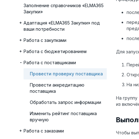
Заполнение справочников «ELMA365
Закупки»
после
перед
Адаптация «ELMA365 Закупки» под
пред
ваши потребности
после
Работа с закупками
Работа с бюджетированием
Для запус
Работа с поставщиками
Пере
Провести проверку поставщика
Откро
На н
Провести аккредитацию
поставщика
На группу
Обработать запрос информации
из включё
Изменить рейтинг поставщика
Выпол
вручную
Работа с заказами
Чтобы вып