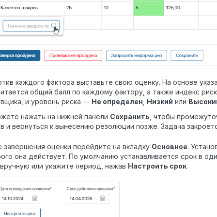
тив каждого фактора выставьте свою оценку. На основе указ
итается общий балл по каждому фактору, а также индекс риск
вщика, и уровень риска —
Не определен
,
Низкий
или
Высоки
ожете нажать на нижней панели
Сохранить
, чтобы промежуто
в и вернуться к вынесению резолюции позже. Задача закроется
е завершения оценки перейдите на вкладку
Основное
. Устано
ого она действует. По умолчанию устанавливается срок в оди
вручную или укажите период, нажав
Настроить срок
.