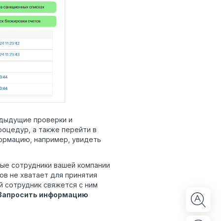
дыдущие проверки и
роцедур, а также перейти в
формацию, например, увидеть
рые сотрудники вашей компании
ов не хватает для принятия
й сотрудник свяжется с ним
Запросить информацию