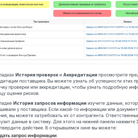
кладках
История проверок
и
Аккредитации
просмотрите пре
дитации поставщика. Вы можете узнать об успешности этих п
чку проверки или аккредитации, чтобы узнать подробную ин
цу оценки рисков.
кладке
История запросов информации
изучите данные, кото
шивали у поставщика. Если какой-то информации или документ
ия, вы можете затребовать их от контрагента. Ответственны
рузит данные в систему. Для этого на нижней панели нажмите
твердите действие. В открывшемся окне вы можете: