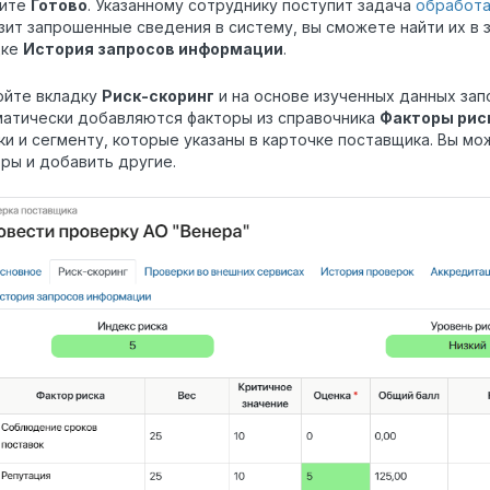
ите
Готово
. Указанному сотруднику поступит задача
обработа
зит запрошенные сведения в систему, вы сможете найти их в 
дке
История запросов информации
.
ойте вкладку
Риск-скоринг
и на основе изученных данных зап
матически добавляются факторы из справочника
Факторы рис
ки и сегменту, которые указаны в карточке поставщика. Вы м
ры и добавить другие.