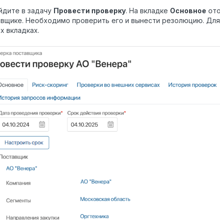
йдите в задачу
Провести проверку
. На вкладке
Основное
ото
вщике. Необходимо проверить его и вынести резолюцию. Для
х вкладках.