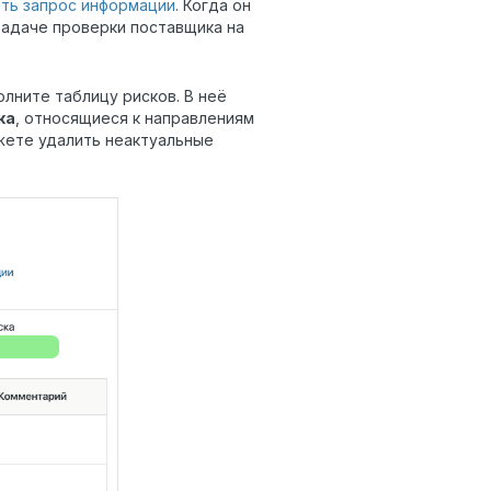
ть запрос информации
. Когда он
задаче проверки поставщика на
олните таблицу рисков. В неё
ка
, относящиеся к направлениям
ожете удалить неактуальные