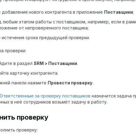
 добавления нового контрагента в приложение
Поставщики
;
 любым этапом работы с поставщиком, например, если в рамк
ложение от непроверенного поставщика;
 истечения срока предыдущей проверки.
ка проверки:
йдите в раздел
SRM > Поставщики
.
йте карточку контрагента.
ижней панели нажмите
Провести проверку
.
Ответственные за проверку поставщиков
назначится задача 
нных в неё сотрудников возьмёт задачу в работу.
нить проверку
олнить проверку: