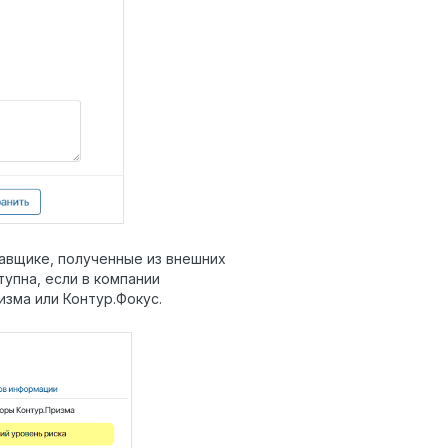
авщике, полученные из внешних
тупна, если в компании
зма или Контур.Фокус.