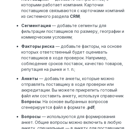
которыми работает компания. Карточки
поставщиков связываются с карточками компаний
из системного раздела
CRM
;
Сегментация
— добавьте сегменты для
фильтрации поставщиков по размеру, географии и
коммерческим условиям;
Факторы риска
— добавьте факторы, на основе
которых ответственный будет оценивать
поставщиков в ходе проверок. Например,
соблюдение сроков поставок, качество товаров,
репутация на рынке и т. п.;
Анкеты
— добавьте анкеты, которые можно
отправлять поставщику в ходе проверки или
аккредитации. Вы можете прикрепить готовый
файл или составить анкету, используя справочник
Вопросы
. На основе выбранных вопросов
сгенерируется файл в формате
.pdf
;
Вопросы
— используются для формирования
анкет. Общие вопросы можно включить в любую
анкету, специальные — в анкету для поставщиков