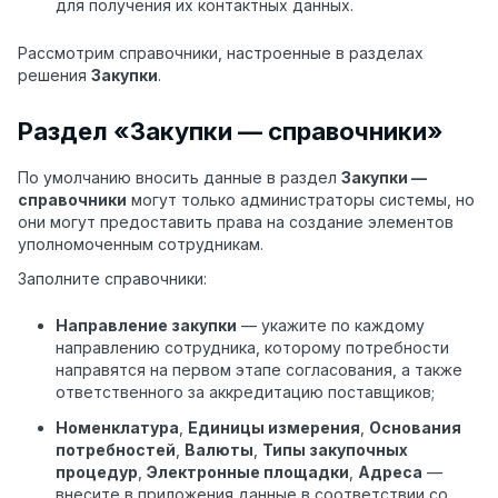
для получения их контактных данных.
Рассмотрим справочники, настроенные в разделах
решения
Закупки
.
Раздел «Закупки — справочники»
По умолчанию вносить данные в раздел
Закупки —
справочники
могут только администраторы системы, но
они могут предоставить права на создание элементов
уполномоченным сотрудникам.
Заполните справочники:
Направление закупки
— укажите по каждому
направлению сотрудника, которому потребности
направятся на первом этапе согласования, а также
ответственного за аккредитацию поставщиков;
Номенклатура
,
Единицы измерения
,
Основания
потребностей
,
Валюты
,
Типы закупочных
процедур
,
Электронные площадки
,
Адреса
—
внесите в приложения данные в соответствии со