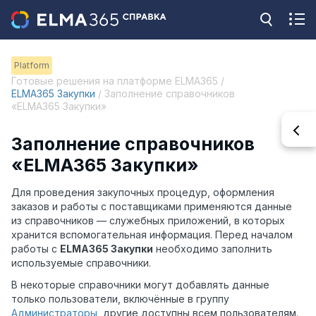
Platform
Готовые решения на платформе ELMA365 /
ELMA365 Закупки
/ Заполнение справочников
«ELMA365 Закупки»
Заполнение справочников
«ELMA365 Закупки»
Для проведения закупочных процедур, оформления
заказов и работы с поставщиками применяются данные
из справочников — служебных приложений, в которых
хранится вспомогательная информация. Перед началом
работы с
ELMA365 Закупки
необходимо заполнить
используемые справочники.
В некоторые справочники могут добавлять данные
только пользователи, включённые в группу
Администраторы
, другие доступны всем пользователям.