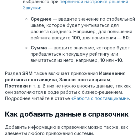
выбранного при
первичной настройке решения
Закупки
:
Среднее
— введите значение по стобалльной
шкале, которое будет учитываться для
расчёта среднего. Например, для повышения
рейтинга введите
100
, для понижения —
50
;
Сумма
— введите значение, которое будет
прибавляться к текущему рейтингу или
вычитаться из него, например,
10
или
-10
.
Раздел
SRM
также включает приложения
Изменения
рейтинга поставщика
,
Заказы поставщикам
,
Поставки
и т. д. В них не нужно вносить данные, так как
они заполняются в ходе работы с бизнес-решением.
Подробнее читайте в статье
«Работа с поставщиками»
.
Как добавить данные в справочник
Добавить информацию в справочник можно так же, как
элементы любого приложения системы.