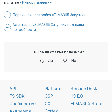
в статье
«Импорт данных»
.
Первичная настройка «ELMA365 Закупки»
Адаптация «ELMA365 Закупки» под ваши
потребности
Была ли статья полезной?
Да
Нет
API
Platform
Service Desk
TS SDK
CSP
КЭДО
Сообщество
CX
ELMA365 Store
Академия
Cortex