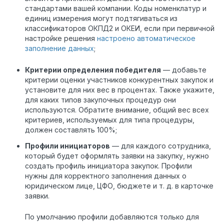
стандартами вашей компании. Коды номенклатур и
единиц измерения могут подтягиваться из
классификаторов ОКПД2 и ОКЕИ, если при первичной
настройке решения
настроено автоматическое
заполнение данных
;
Критерии определения победителя
— добавьте
критерии оценки участников конкурентных закупок и
установите для них вес в процентах. Также укажите,
для каких типов закупочных процедур они
используются. Обратите внимание, общий вес всех
критериев, используемых для типа процедуры,
должен составлять 100%;
Профили инициаторов
— для каждого сотрудника,
который будет оформлять заявки на закупку, нужно
создать профиль инициатора закупок. Профили
нужны для корректного заполнения данных о
юридическом лице, ЦФО, бюджете и т. д. в карточке
заявки.
По умолчанию профили добавляются только для