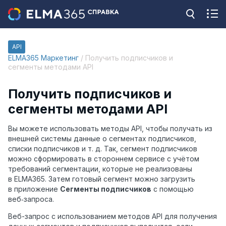
API
ELMA365 Маркетинг
/ Получить подписчиков и
сегменты методами API
Получить подписчиков и
сегменты методами API
Вы можете использовать методы API, чтобы получать
из
внешней системы
данные о сегментах подписчиков,
списки подписчиков
и т. д
. Так, сегмент подписчиков
можно сформировать в стороннем сервисе
с учётом
требований сегментации, которые не реализованы
в ELMA365. Затем готовый сегмент можно загрузить
в приложение
Сегменты подписчиков
с помощью
веб‑запроса.
Веб-запрос с использованием методов API для получения