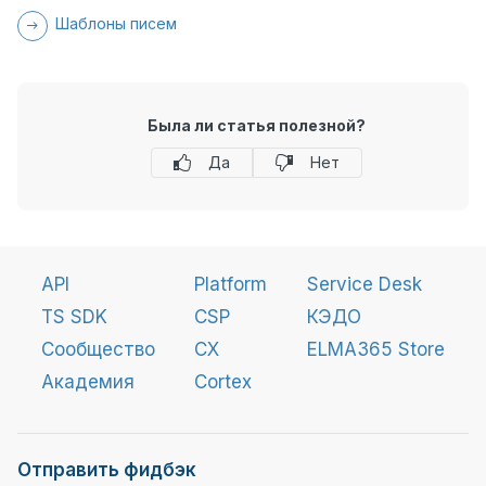
Шаблоны писем
Была ли статья полезной?
Да
Нет
API
Platform
Service Desk
TS SDK
CSP
КЭДО
Сообщество
CX
ELMA365 Store
Академия
Cortex
Отправить фидбэк