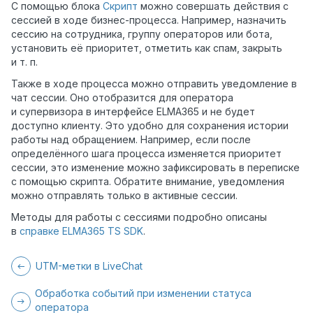
С помощью блока
Скрипт
можно совершать действия с
сессией в ходе бизнес-процесса. Например, назначить
сессию на сотрудника, группу операторов или бота,
установить её приоритет, отметить как спам, закрыть
и т. п.
Также в ходе процесса можно отправить уведомление в
чат сессии. Оно отобразится для оператора
и супервизора в интерфейсе ELMA365 и не будет
доступно клиенту. Это удобно для сохранения истории
работы над обращением. Например, если после
определённого шага процесса изменяется приоритет
сессии, это изменение можно зафиксировать в переписке
с помощью скрипта. Обратите внимание, уведомления
можно отправлять только в активные сессии.
Методы для работы с сессиями подробно описаны
в
справке ELMA365 TS SDK
.
UTM-метки в LiveChat
Обработка событий при изменении статуса
оператора