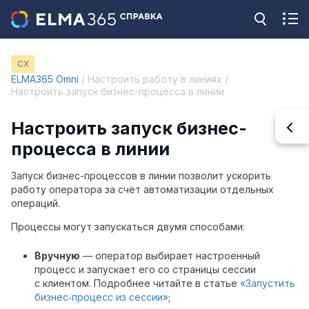
CX
ELMA365 Omni
/ Настроить работу в линиях /
Настроить запуск бизнес-процесса в линии
Настроить запуск бизнес-
процесса в линии
Запуск бизнес-процессов в линии позволит ускорить
работу оператора за счёт автоматизации отдельных
операций.
Процессы могут запускаться двумя способами:
Вручную
— оператор выбирает настроенный
процесс и запускает его со страницы сессии
с клиентом
. Подробнее читайте в статье
«Запустить
бизнес‑процесс из сессии»
;