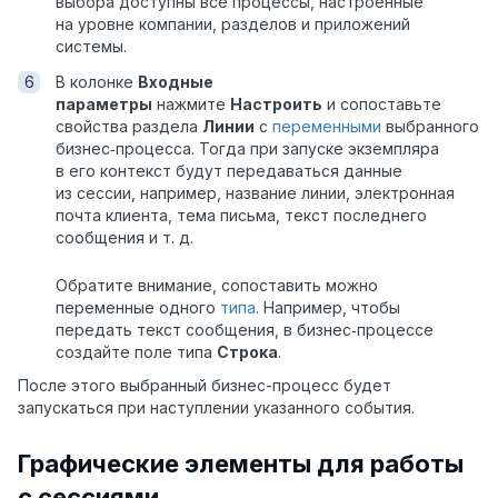
выбора доступны все процессы, настроенные
на уровне компании, разделов и приложений
системы.
В колонке
Входные
параметры
нажмите
Настроить
и сопоставьте
свойства раздела
Линии
с
переменными
выбранного
бизнес‑процесса. Тогда при запуске экземпляра
в его контекст будут передаваться данные
из сессии, например, название линии,
электронная
почта клиента
, тема письма, текст последнего
сообщения и т. д.
Обратите внимание, сопоставить можно
переменные одного
типа
. Например, чтобы
передать текст сообщения, в бизнес‑процессе
создайте поле типа
Строка
.
После этого выбранный бизнес-процесс будет
запускаться при наступлении указанного события.
Графические элементы для работы
с сессиями