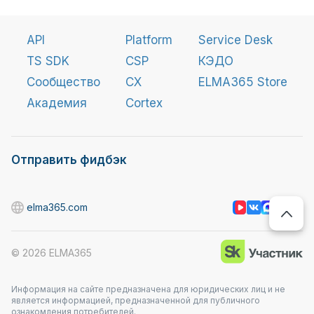
API
Platform
Service Desk
TS SDK
CSP
КЭДО
Сообщество
CX
ELMA365 Store
Академия
Cortex
Отправить фидбэк
elma365.com
©
2026
ELMA365
Информация на сайте предназначена для юридических лиц и не
является информацией, предназначенной для публичного
ознакомления потребителей.