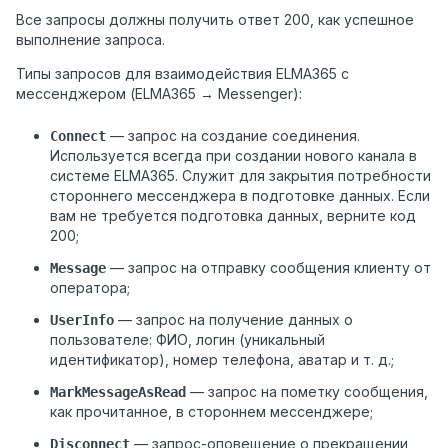
Все запросы должны получить ответ 200, как успешное
выполнение запроса.
Типы запросов для взаимодействия ELMA365 с
мессенджером (ELMA365 → Messenger):
— запрос на создание соединения.
Connect
Используется всегда при создании нового канала в
системе ELMA365. Служит для закрытия потребности
стороннего мессенджера в подготовке данных. Если
вам не требуется подготовка данных, верните код
200;
— запрос на отправку сообщения клиенту от
Message
оператора;
— запрос на получение данных о
UserInfo
пользователе: ФИО, логин (уникальный
идентификатор), номер телефона, аватар и т. д.;
— запрос на пометку сообщения,
MarkMessageAsRead
как прочитанное, в стороннем мессенджере;
— запрос-оповещение о прекращении
Disconnect