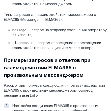
взаимодействия с мессенджером.
Типы запросов для взаимодействия мессенджера с
ELMA365 (Messenger → ELMA365):
— запрос на отправку сообщения оператору
Message
от клиента;
— запрос-оповещение о прекращении
Disconnect
взаимодействия по инициативе мессенджера.
Примеры запросов и ответов при
взаимодействии ELMA365 с
произвольным мессенджером
Рассмотрим примеры следующих типов взаимодействия
ELMA365 с произвольным мессенджером:
,
connect
и
.
message
userInfo
Настройка соединения ELMA365 с произвольным
мессенджером для получения сообщений.