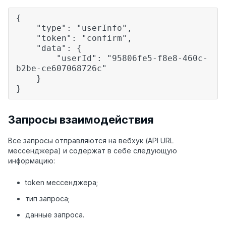
{
"type": "userInfo",
"token": "confirm",
"data": {
"userId": "95806fe5-f8e8-460c-
b2be-ce607068726c"
}
}
Запросы взаимодействия
Все запросы отправляются на вебхук (API URL
мессенджера) и содержат в себе следующую
информацию:
token мессенджера;
тип запроса;
данные запроса.