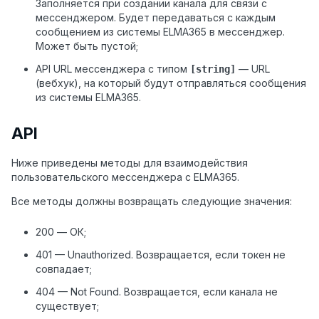
Заполняется при создании канала для связи с
мессенджером. Будет передаваться с каждым
сообщением из системы ELMA365 в мессенджер.
Может быть пустой;
API URL мессенджера с типом
— URL
[string]
(вебхук), на который будут отправляться сообщения
из системы ELMA365.
API
Ниже приведены методы для взаимодействия
пользовательского мессенджера с ELMA365.
Все методы должны возвращать следующие значения:
200 — ОК;
401 — Unauthorized. Возвращается, если токен не
совпадает;
404 — Not Found. Возвращается, если канала не
существует;