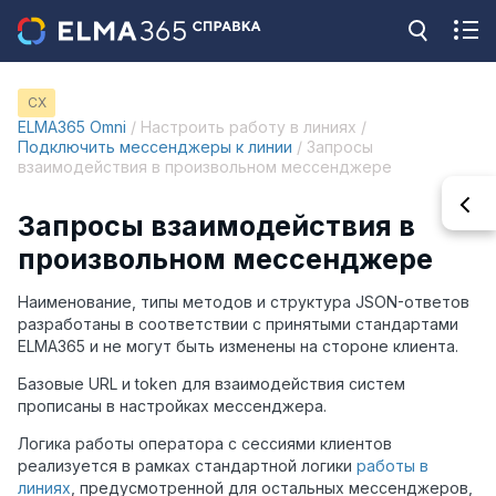
CX
ELMA365 Omni
/ Настроить работу в линиях /
Подключить мессенджеры к линии
/ Запросы
взаимодействия в произвольном мессенджере
Запросы взаимодействия в
произвольном мессенджере
Наименование, типы методов и структура JSON-ответов
разработаны в соответствии с принятыми стандартами
ELMA365 и не могут быть изменены на стороне клиента.
Базовые URL и token для взаимодействия систем
прописаны в настройках мессенджера.
Логика работы оператора с сессиями клиентов
реализуется в рамках стандартной логики
работы в
линиях
, предусмотренной для остальных мессенджеров,