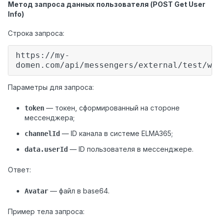
Метод запроса данных пользователя (POST Get User
Info)
Строка запроса:
https://my-
domen.com/api/messengers/external/test/we
Параметры для запроса:
— токен, сформированный на стороне
token
мессенджера;
— ID канала в системе ELMA365;
channelId
— ID пользователя в мессенджере.
data.userId
Ответ:
— файл в base64.
Avatar
Пример тела запроса: