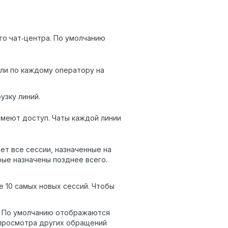
го чат‑центра. По умолчанию
ли по каждому оператору на
зку линий.
имеют доступ. Чаты каждой линии
ет все сессии, назначенные на
рые назначены позднее всего.
те 10 самых новых сессий. Чтобы
. По умолчанию отображаются
 просмотра других обращений