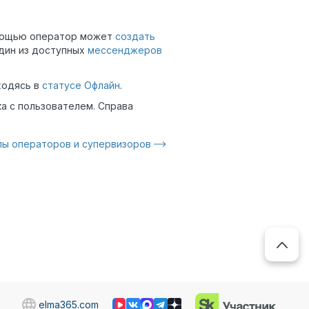
омощью оператор может
создать
один из доступных
мессенджеров
ходясь в
статусе Офлайн
.
ка с пользователем. Справа
пы операторов и супервизоров
elma365.com