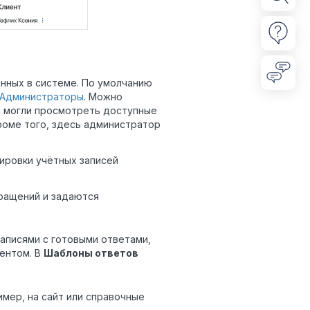
данных в системе. По умолчанию
Администраторы
. Можно
и могли просмотреть доступные
Кроме того, здесь администратор
кировки учётных записей
бращений и задаются
записями с готовыми ответами,
иентом. В
Шаблоны ответов
имер, на сайт или справочные