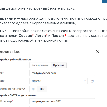
рывшемся окне настроек выберите вкладку:
иренные
— настройки для подключения почты с помощью про
очтового адреса с корпоративным доменом;
тые
— настройки для подключения самых распространённых п
ке в полях
Сервис
*
,
Логин
*
и
Пароль
*
достаточно указать на
ь от подключаемой электронной почты.