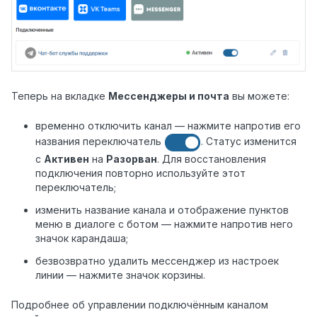
Теперь на вкладке
Мессенджеры и почта
вы можете:
временно отключить канал — нажмите напротив его
названия переключатель
. Статус изменится
с
Активен
на
Разорван
. Для восстановления
подключения повторно используйте этот
переключатель;
изменить название канала и отображение пунктов
меню в диалоге с ботом — нажмите напротив него
значок карандаша;
безвозвратно удалить мессенджер из настроек
линии — нажмите значок корзины.
Подробнее об управлении подключённым каналом