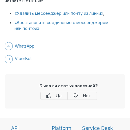
читайте в статьях:
«Удалить мессенджер или почту из линии»
;
«Восстановить соединение с мессенджером
или почтой»
.
WhatsApp
ViberBot
Была ли статья полезной?
Да
Нет
API
Platform
Service Desk