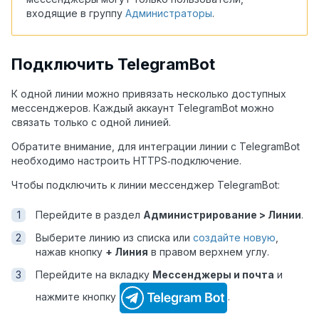
входящие в группу
Администраторы
.
Подключить TelegramBot
К одной линии можно привязать несколько доступных
мессенджеров. Каждый аккаунт TelegramBot можно
связать только с одной линией.
Обратите внимание, для интеграции линии с TelegramBot
необходимо настроить HTTPS‑подключение.
Чтобы подключить к линии мессенджер TelegramBot:
Перейдите в раздел
Администрирование > Линии
.
Выберите линию из списка или
создайте новую
,
нажав кнопку
+ Линия
в правом верхнем углу.
Перейдите на вкладку
Мессенджеры
и почта
и
нажмите кнопку
.