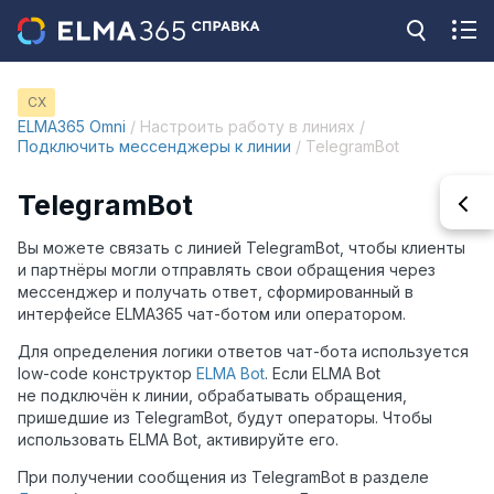
CX
ELMA365 Omni
/ Настроить работу в линиях /
Подключить мессенджеры к линии
/ TelegramBot
TelegramBot
Вы можете связать с линией TelegramBot, чтобы клиенты
и партнёры могли отправлять свои обращения через
мессенджер и получать ответ, сформированный в
интерфейсе ELMA365 чат-ботом или оператором.
Для определения логики ответов чат-бота используется
low-code конструктор
ELMA Bot
. Если ELMA Bot
не подключён к линии, обрабатывать обращения,
пришедшие из TelegramBot, будут операторы. Чтобы
использовать ELMA Bot, активируйте его.
При получении сообщения из TelegramBot в разделе