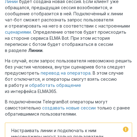
Линии
будет создана новая сессия. Если клиент уже
обращался, предыдущая сессия возобновится, и
сообщение отобразится в ней. Подключённый к линии
чат-бот сможет распознать запрос пользователя
и отреагировать на него в соответствии с настроенными
сценариями
. Определение ответов будет происходить
на стороне сервиса ELMA Bot. При этом история
переписки с ботом будет отображаться в сессии
в разделе
Линии
.
На случай, если запрос пользователя невозможно решить
без участия человека, внутри сценариев бота следует
предусмотреть
перевод на оператора
. В этом случае
бот отключится, и операторы смогут взять сессию
в работу и
обработать обращение
из интерфейса ELMA365.
В подключённом TelegramBot операторы могут
самостоятельно
создавать новые сессии
только с ранее
обратившимися пользователями.
Настраивать линии и подключать к ним
мессенджеры могут только пользователи,