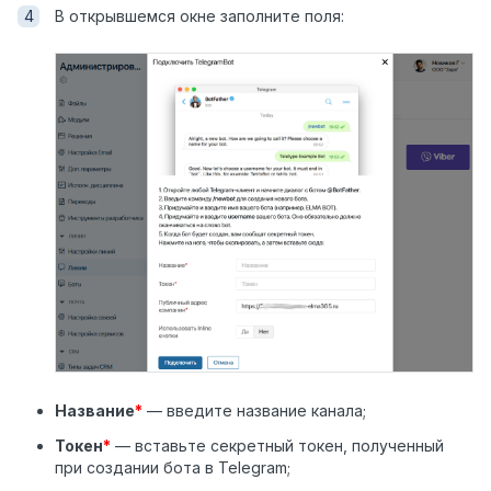
В открывшемся окне заполните поля:
Название
*
— введите название канала;
Токен
*
— вставьте секретный токен, полученный
при создании бота в Telegram;