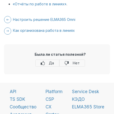
«Отчёты по работе в линиях»
.
Настроить решение ELMA365 Omni
Как организована работа в линиях
Была ли статья полезной?
Да
Нет
API
Platform
Service Desk
TS SDK
CSP
КЭДО
Сообщество
CX
ELMA365 Store