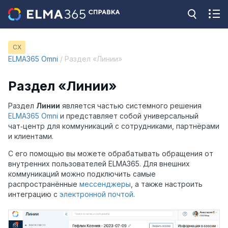
CX
ELMA365 Omni
/ Раздел «Линии»
Раздел «Линии»
Раздел
Линии
является частью системного решения
ELMA365 Omni
и представляет собой универсальный
чат‑центр для коммуникаций с сотрудниками, партнёрами
и клиентами.
С его помощью вы можете обрабатывать обращения от
внутренних пользователей ELMA365. Для внешних
коммуникаций можно подключить самые
распространённые
мессенджеры
, а также настроить
интеграцию с
электронной почтой
.