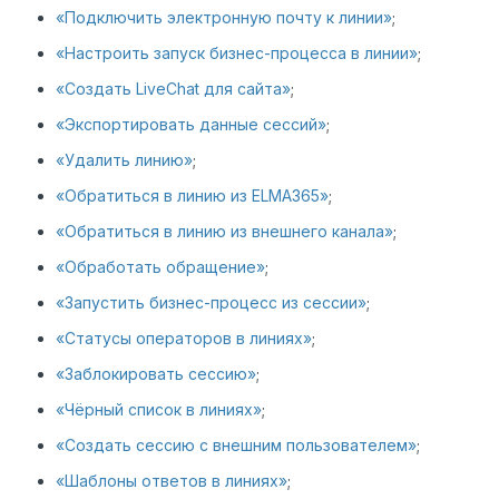
«Подключить электронную почту к линии»
;
«Настроить запуск бизнес-процесса в линии»
;
«Создать LiveChat для сайта»
;
«Экспортировать данные сессий»
;
«Удалить линию»
;
«Обратиться в линию из ELMA365»
;
«Обратиться в линию из внешнего канала»
;
«Обработать обращение»
;
«Запустить бизнес-процесс из сессии»
;
«Статусы операторов в линиях»
;
«Заблокировать сессию»
;
«Чёрный список в линиях»
;
«Создать сессию с внешним пользователем»
;
«Шаблоны ответов в линиях»
;