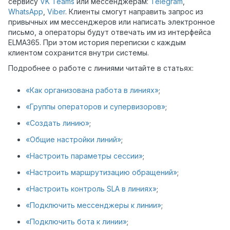
сервису
VK Teams
или мессенджерам:
Telegram
,
WhatsApp
,
Viber
. Клиенты смогут направить запрос из
привычных им мессенджеров или написать электронное
письмо, а операторы будут отвечать им из интерфейса
ELMA365. При этом история переписки с каждым
клиентом сохранится внутри системы.
Подробнее о работе с линиями читайте в статьях:
«Как организована работа в линиях»
;
«Группы операторов и супервизоров»
;
«Создать линию»
;
«Общие настройки линий»
;
«Настроить параметры сессии»
;
«Настроить маршрутизацию обращений»
;
«Настроить контроль SLA в линиях»
;
«Подключить мессенджеры к линии»
;
«Подключить бота к линии»
;